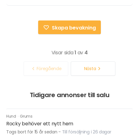
Skapa bevakning
Visar sida
1
av
4
Föregående
Nästa
Tidigare annonser till salu
Hund
·
Grums
Rocky behöver ett nytt hem
Togs bort för 15 år sedan
-
Till försäljning i 26 dagar