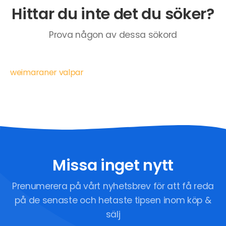
Hittar du inte det du söker?
Prova någon av dessa sökord
weimaraner valpar
Missa inget nytt
Prenumerera på vårt nyhetsbrev för att få reda
på de senaste och hetaste tipsen inom köp &
sälj