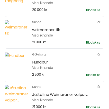
Visa liknande
20 000 kr
Blocket.se
Sunne
1 år
weimaraner tik
Visa liknande
21 000 kr
Blocket.se
Göteborg
1 år
Hundbur
Visa liknande
2 500 kr
Blocket.se
Sunne
1 år
Jättefina Weimaraner valpar...
Visa liknande
21 000 kr
Blocket.se