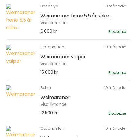
Danderyd
10 månader
Weimaraner hane 5,5 år söke...
Visa liknande
6 000 kr
Blocket.se
Gotlands län
10 månader
Weimaraner valpar
Visa liknande
15 000 kr
Blocket.se
Solna
10 månader
Weimaraner
Visa liknande
12 500 kr
Blocket.se
Gotlands län
10 månader