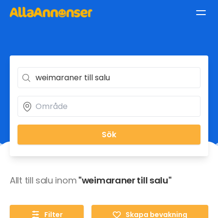
Sök
Allt till salu inom
"weimaraner till salu"
Filter
Skapa bevakning