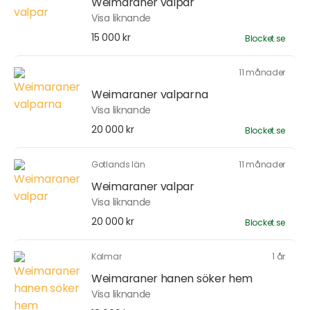
Weimaraner valpar
Visa liknande
15 000 kr
Blocket.se
11 månader
Weimaraner valparna
Visa liknande
20 000 kr
Blocket.se
Gotlands län
11 månader
Weimaraner valpar
Visa liknande
20 000 kr
Blocket.se
Kalmar
1 år
Weimaraner hanen söker hem
Visa liknande