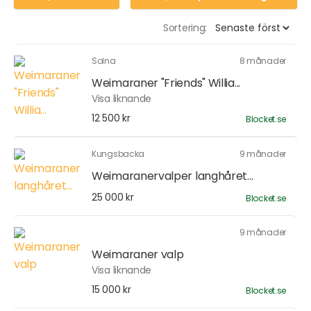
Sortering:
Solna
8 månader
Weimaraner "Friends" Willia...
Visa liknande
12 500 kr
Blocket.se
Kungsbacka
9 månader
Weimaranervalper langhåret...
25 000 kr
Blocket.se
9 månader
Weimaraner valp
Visa liknande
15 000 kr
Blocket.se