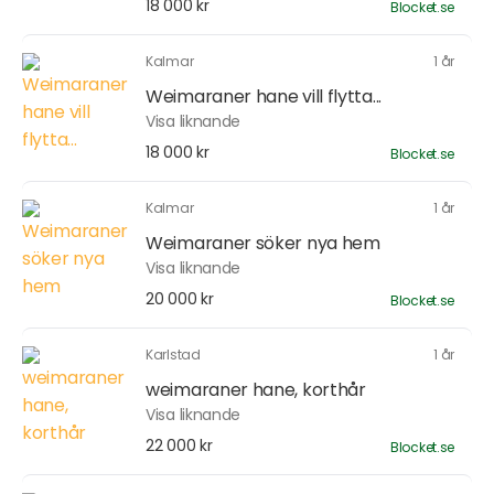
18 000 kr
Blocket.se
Kalmar
1 år
Weimaraner hane vill flytta...
Visa liknande
18 000 kr
Blocket.se
Kalmar
1 år
Weimaraner söker nya hem
Visa liknande
20 000 kr
Blocket.se
Karlstad
1 år
weimaraner hane, korthår
Visa liknande
22 000 kr
Blocket.se