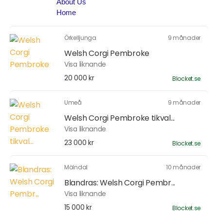
Örkelljunga
9 månader
Welsh Corgi Pembroke
Visa liknande
20 000 kr
Blocket.se
Umeå
9 månader
Welsh Corgi Pembroke tikval...
Visa liknande
23 000 kr
Blocket.se
Mölndal
10 månader
Blandras: Welsh Corgi Pembr...
Visa liknande
15 000 kr
Blocket.se