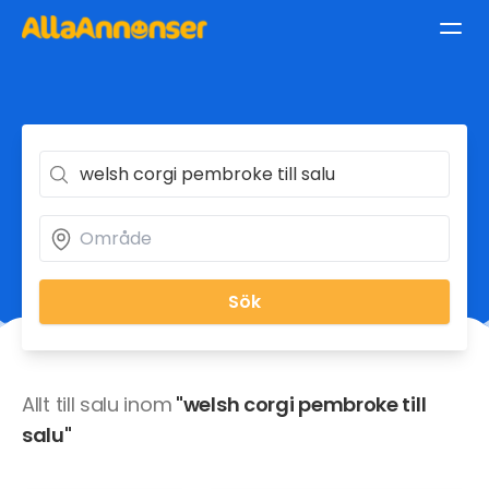
Sök
Allt till salu inom
"welsh corgi pembroke till
salu"