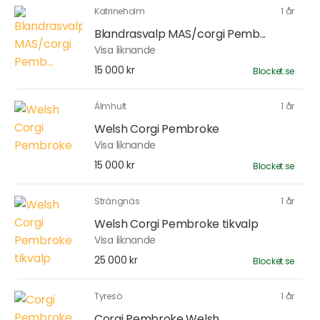
Katrineholm
1 år
Blandrasvalp MAS/corgi Pemb...
Visa liknande
15 000 kr
Blocket.se
Älmhult
1 år
Welsh Corgi Pembroke
Visa liknande
15 000 kr
Blocket.se
Strängnäs
1 år
Welsh Corgi Pembroke tikvalp
Visa liknande
25 000 kr
Blocket.se
Tyresö
1 år
Corgi Pembroke Welsh