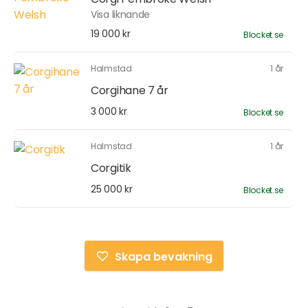
Visa liknande
19 000 kr
Blocket.se
Halmstad
1 år
Corgihane 7 år
3 000 kr
Blocket.se
Halmstad
1 år
Corgitik
25 000 kr
Blocket.se
Skapa bevakning