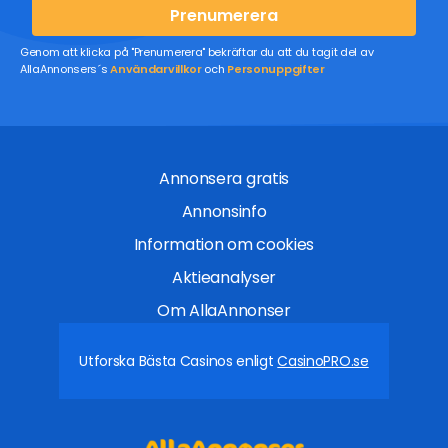
Prenumerera
Genom att klicka på "Prenumerera" bekräftar du att du tagit del av
AllaAnnonsers´s
Användarvillkor
och
Personuppgifter
Annonsera gratis
Annonsinfo
Information om cookies
Aktieanalyser
Om AllaAnnonser
Utforska Bästa Casinos enligt
CasinoPRO.se