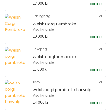
27 000 kr
Blocket.se
Helsingborg
1 år
Welsh Corgi Pembroke
Visa liknande
20 000 kr
Blocket.se
Lidköping
1 år
Welsh corgi pembroke
Visa liknande
25 000 kr
Blocket.se
Tierp
1 år
welsh corgi pembroke hanvalp
Visa liknande
24 000 kr
Blocket.se