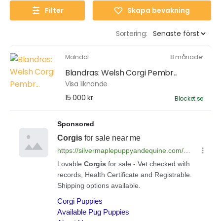
Filter
Skapa bevakning
Sortering:
Mölndal
8 månader
Blandras: Welsh Corgi Pembr...
Visa liknande
15 000 kr
Blocket.se