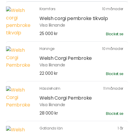
Kramfors
10 månader
Welsh corgi pembroke tikvalp
Visa liknande
25 000 kr
Blocket.se
Haninge
10 månader
Welsh Corgi Pembroke
Visa liknande
22 000 kr
Blocket.se
Hässleholm
11 månader
Welsh Corgi Pembroke
Visa liknande
28 000 kr
Blocket.se
Gotlands län
1 år