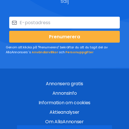
sälj
Prenumerera
Genom att klicka på "Prenumerera" bekräftar du att du tagit del av
AllaAnnonsers´s
Användarvillkor
och
Personuppgifter
Annonsera gratis
Annonsinfo
Information om cookies
Aktieanalyser
Om AllaAnnonser