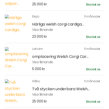
25 000 kr
Blocket.se
Eksjö
11 månader
Härliga welsh corgi cardiga...
Visa liknande
23 000 kr
Blocket.se
Laholm
11 månader
omplacering Welsh Corgi Car...
Visa liknande
5 000 kr
Blocket.se
Håbo
11 månader
Två stycken underbara Welsh...
Visa liknande
25 000 kr
Blocket.se