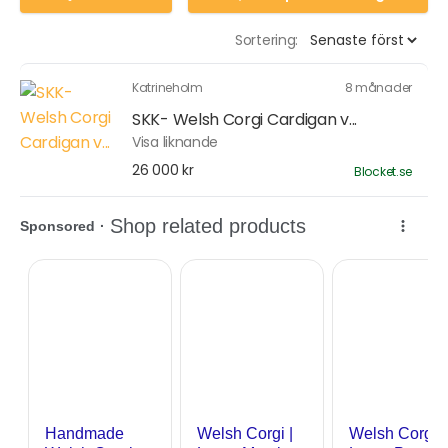
Sortering:
Katrineholm
8 månader
SKK- Welsh Corgi Cardigan v...
Visa liknande
26 000 kr
Blocket.se