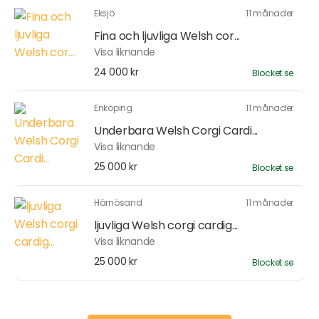
Eksjö
11 månader
Fina och ljuvliga Welsh cor...
Visa liknande
24 000 kr
Blocket.se
Enköping
11 månader
Underbara Welsh Corgi Cardi...
Visa liknande
25 000 kr
Blocket.se
Härnösand
11 månader
ljuvliga Welsh corgi cardig...
Visa liknande
25 000 kr
Blocket.se