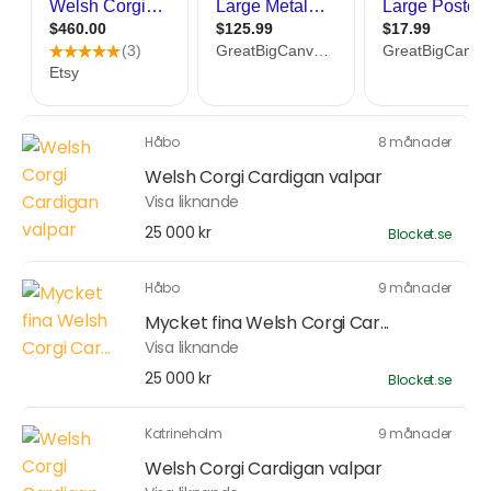
Håbo
8 månader
Welsh Corgi Cardigan valpar
Visa liknande
25 000 kr
Blocket.se
Håbo
9 månader
Mycket fina Welsh Corgi Car...
Visa liknande
25 000 kr
Blocket.se
Katrineholm
9 månader
Welsh Corgi Cardigan valpar