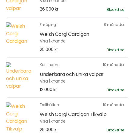
Visa liknande
26 000 kr
Blocket.se
Enköping
9 månader
Welsh Corgi Cardigan
Visa liknande
25 000 kr
Blocket.se
Karlshamn
10 månader
Underbara och unika valpar
Visa liknande
12 000 kr
Blocket.se
Trollhättan
10 månader
Welsh Corgi Cardigan Tikvalp
Visa liknande
25 000 kr
Blocket.se