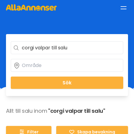
Sök
Allt till salu inom
"corgi valpar till salu"
Filter
Skapa bevakning