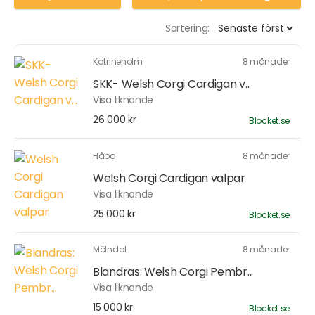
Sortering:
Katrineholm
8 månader
SKK- Welsh Corgi Cardigan v...
Visa liknande
26 000 kr
Blocket.se
Håbo
8 månader
Welsh Corgi Cardigan valpar
Visa liknande
25 000 kr
Blocket.se
Mölndal
8 månader
Blandras: Welsh Corgi Pembr...
Visa liknande
15 000 kr
Blocket.se