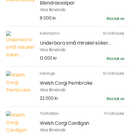
Blandrasvalpar
Visa liknande
8 000 kr
Blocket.se
Karlshamn
10 månader
Underbara små mirakel söker...
Visa liknande
12 000 kr
Blocket.se
Haninge
10 månader
Welsh Corgi Pembroke
Visa liknande
22 000 kr
Blocket.se
Trollhättan
11 månader
Welsh Corgi Cardigan
Visa liknande