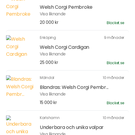
Welsh Corgi Pembroke
Visa liknande
20 000 kr
Blocket.se
Enköping
9 månader
Welsh Corgi Cardigan
Visa liknande
25 000 kr
Blocket.se
Mölndal
10 månader
Blandras: Welsh Corgi Pembr...
Visa liknande
15 000 kr
Blocket.se
Karlshamn
10 månader
Underbara och unika valpar
Visa liknande