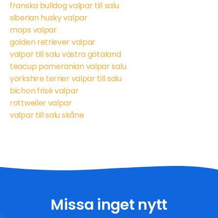
franska bulldog valpar till salu
siberian husky valpar
mops valpar
golden retriever valpar
valpar till salu västra götaland
teacup pomeranian valpar salu
yorkshire terrier valpar till salu
bichon frisé valpar
rottweiler valpar
valpar till salu skåne
Missa inget nytt