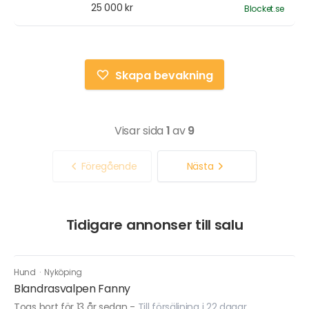
25 000 kr
Blocket.se
Skapa bevakning
Visar sida
1
av
9
Föregående
Nästa
Tidigare annonser till salu
Hund
·
Nyköping
Blandrasvalpen Fanny
Togs bort för 13 år sedan
-
Till försäljning i 22 dagar