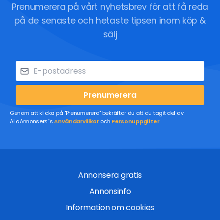
Prenumerera på vårt nyhetsbrev för att få reda
på de senaste och hetaste tipsen inom köp &
sälj
Prenumerera
Genom att klicka på "Prenumerera" bekräftar du att du tagit del av
AllaAnnonsers´s
Användarvillkor
och
Personuppgifter
Annonsera gratis
Annonsinfo
Information om cookies