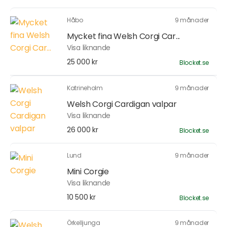
Håbo
9 månader
Mycket fina Welsh Corgi Car...
Visa liknande
25 000 kr
Blocket.se
Katrineholm
9 månader
Welsh Corgi Cardigan valpar
Visa liknande
26 000 kr
Blocket.se
Lund
9 månader
Mini Corgie
Visa liknande
10 500 kr
Blocket.se
Örkelljunga
9 månader