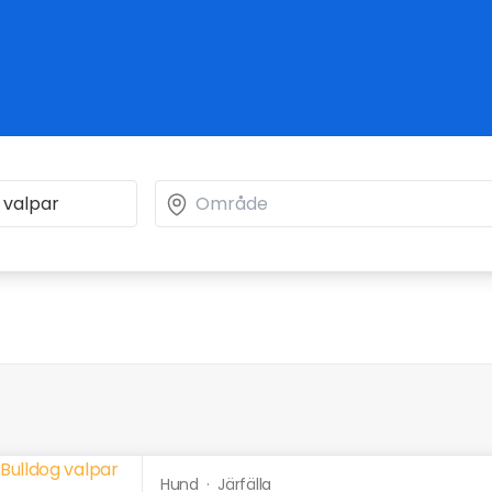
Hund
·
Järfälla