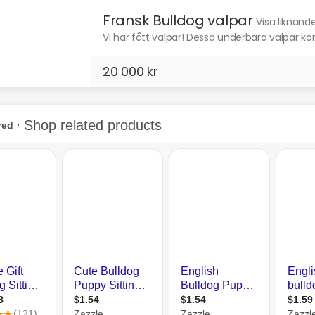
Fransk Bulldog valpar
Visa liknand
Vi har fått valpar! Dessa underbara valpar kom
20 000 kr