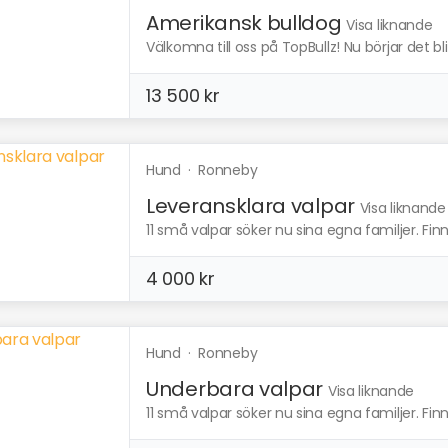
Amerikansk bulldog
Visa liknande
Välkomna till oss på TopBullz! Nu börjar det bli 
13 500 kr
Hund
·
Ronneby
Leveransklara valpar
Visa liknande
11 små valpar söker nu sina egna familjer. Finns
4 000 kr
Hund
·
Ronneby
Underbara valpar
Visa liknande
11 små valpar söker nu sina egna familjer. Finns