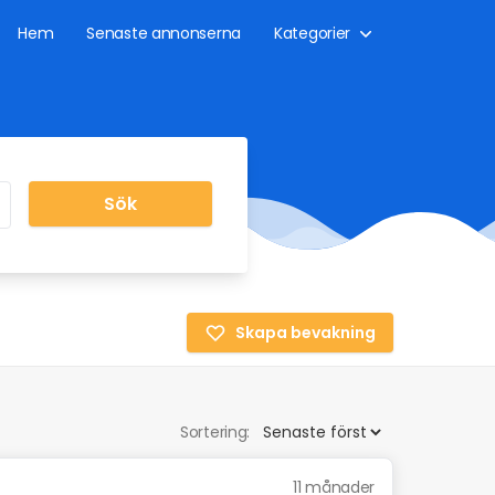
Hem
Senaste annonserna
Kategorier
Sök
Skapa bevakning
Sortering:
11 månader