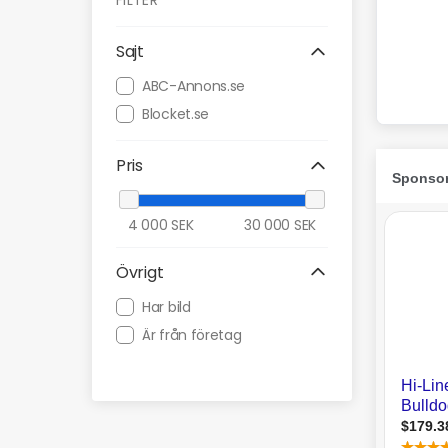
FILTER
Sajt
ABC-Annons.se
Blocket.se
Pris
4 000
SEK
30 000
SEK
Övrigt
Har bild
Är från företag