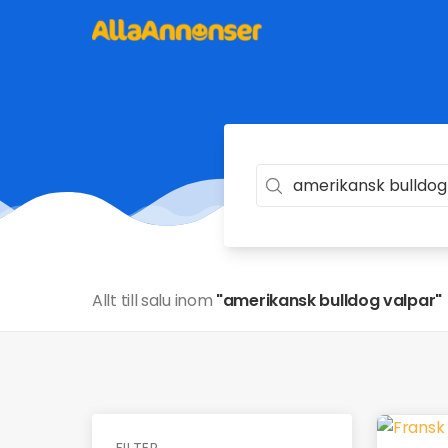
Allt till salu inom
"amerikansk bulldog valpar"