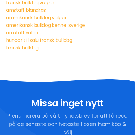
fransk bulldog valpar
amstaff blandras
amerikansk bulldog valpar
amerikansk bulldog kennel sverige
amstaff valpar
hundar till salu fransk bulldog
fransk bulldog
Missa inget nytt
Prenumerera på vårt nyhetsbrev för att få reda
på de senaste och hetaste tipsen inom köp &
sälj