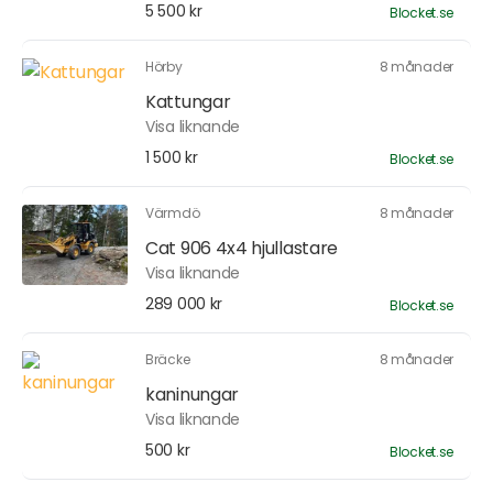
5 500 kr
Blocket.se
Hörby
8 månader
Kattungar
Visa liknande
1 500 kr
Blocket.se
Värmdö
8 månader
Cat 906 4x4 hjullastare
Visa liknande
289 000 kr
Blocket.se
Bräcke
8 månader
kaninungar
Visa liknande
500 kr
Blocket.se