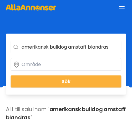
Sök
Allt till salu inom
"amerikansk bulldog amstaff
blandras"