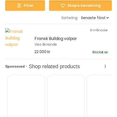
Filter
Skapa bevakning
Sortering:
8 månader
Fransk Bulldog valpar
Visa liknande
22 000 kr
Blocket.se