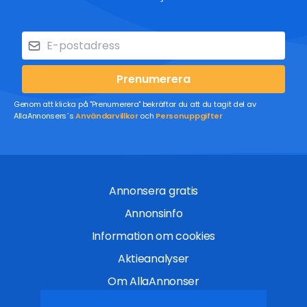
Prenumerera
Genom att klicka på "Prenumerera" bekräftar du att du tagit del av
AllaAnnonsers´s
Användarvillkor
och
Personuppgifter
Annonsera gratis
Annonsinfo
Information om cookies
Aktieanalyser
Om AllaAnnonser