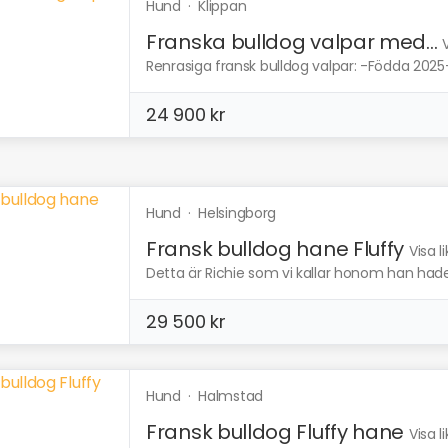
Hund
·
Klippan
Franska bulldog valpar med...
Renrasiga fransk bulldog valpar: -Födda 2025-
24 900 kr
Hund
·
Helsingborg
Fransk bulldog hane Fluffy
Visa 
Detta är Richie som vi kallar honom han hade p
29 500 kr
Hund
·
Halmstad
Fransk bulldog Fluffy hane
Visa 