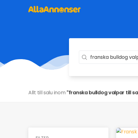
Allt till salu inom
"franska bulldog valpar till sa