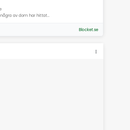
e
 några av dom har hittat...
Blocket.se