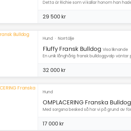
Detta är Richie som vi kallar honom han hade p
29 500 kr
Hund
·
Norrtälje
Fluffy Fransk Bulldog
Visa liknande
En unik långhårig fransk bulldoggvalp väntar på
32 000 kr
Hund
OMPLACERING Franska Bulldog.
Med sorgsna besked så har vi på grund av för
17 000 kr