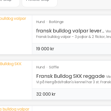
Hund
·
Borlänge
fransk bulldog valpar lever...
Vis
Fransk bulldog valpar – 3 pojkar & 2 flickor, l
19 000 kr
Hund
·
Säffle
Fransk Bulldog SKK reggade
Vis
Vi på Herrgårdsfrallan's kennel har 3 st. Fransk
32 000 kr