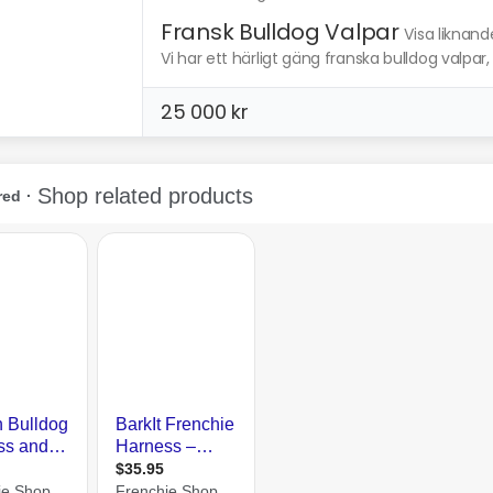
Fransk Bulldog Valpar
Visa liknand
Vi har ett härligt gäng franska bulldog valpar,
25 000 kr