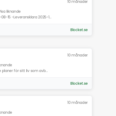
10 månader
Visa liknande
08-15 -Leveransklara 2025-1...
Blocket.se
10 månader
liknande
laner för sitt liv som avb...
Blocket.se
10 månader
liknande