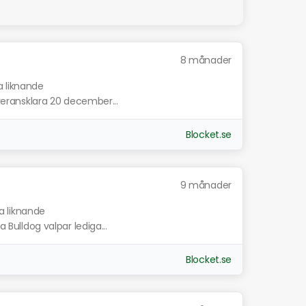
8 månader
a liknande
everansklara 20 december...
Blocket.se
9 månader
a liknande
a Bulldog valpar lediga...
Blocket.se