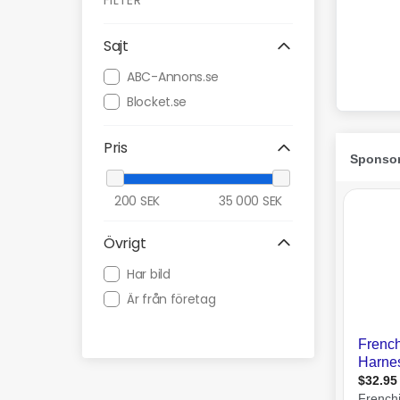
FILTER
Sajt
ABC-Annons.se
Blocket.se
Pris
200
SEK
35 000
SEK
Övrigt
Har bild
Är från företag