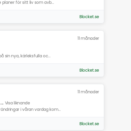
laner för sitt liv som avb...
Blocket.se
11 månader
 sin nya, kärleksfulla oc...
Blocket.se
11 månader
..
Visa liknande
ändringar i våran vardag kom...
Blocket.se