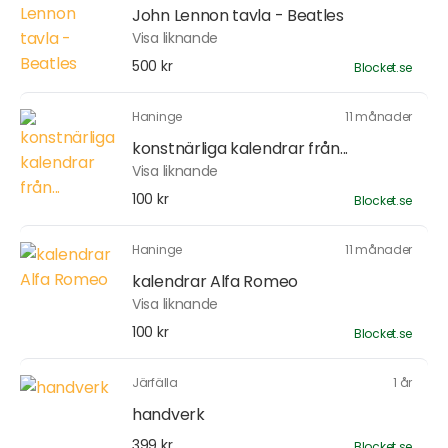
John Lennon tavla - Beatles
Visa liknande
500 kr
Blocket.se
Haninge
11 månader
konstnärliga kalendrar från...
Visa liknande
100 kr
Blocket.se
Haninge
11 månader
kalendrar Alfa Romeo
Visa liknande
100 kr
Blocket.se
Järfälla
1 år
handverk
399 kr
Blocket.se