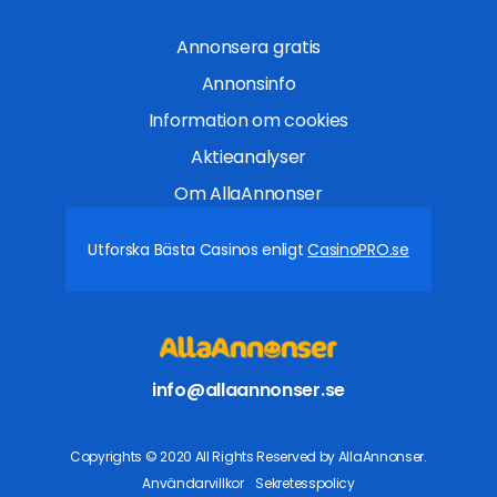
Annonsera gratis
Annonsinfo
Information om cookies
Aktieanalyser
Om AllaAnnonser
Utforska Bästa Casinos enligt
CasinoPRO.se
info@allaannonser.se
Copyrights © 2020 All Rights Reserved by AllaAnnonser.
Användarvillkor
Sekretesspolicy