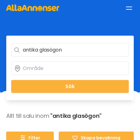
Sök
Allt till salu inom
"antika glasögon"
Filter
Skapa bevakning