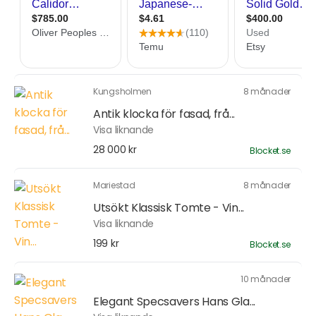
Kungsholmen
8 månader
Antik klocka för fasad, frå...
Visa liknande
28 000 kr
Blocket.se
Mariestad
8 månader
Utsökt Klassisk Tomte - Vin...
Visa liknande
199 kr
Blocket.se
10 månader
Elegant Specsavers Hans Gla...