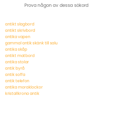
Prova någon av dessa sökord
antikt slagbord
antikt skrivbord
antika vapen
gammal antik skänk till salu
antika skåp
antikt matbord
antika stolar
antik byrå
antik soffa
antik telefon
antika moraklockor
kristallkrona antik