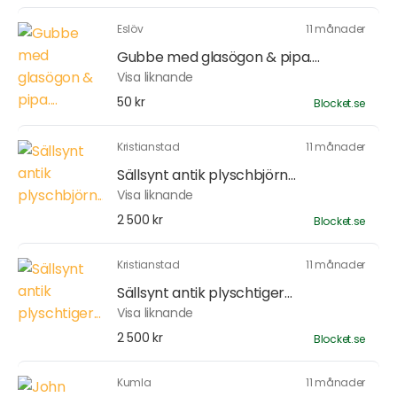
Eslöv
11 månader
Gubbe med glasögon & pipa....
Visa liknande
50 kr
Blocket.se
Kristianstad
11 månader
Sällsynt antik plyschbjörn...
Visa liknande
2 500 kr
Blocket.se
Kristianstad
11 månader
Sällsynt antik plyschtiger...
Visa liknande
2 500 kr
Blocket.se
Kumla
11 månader