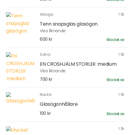
Arboga
1 år
Tenn snapsglas glasögon
Visa liknande
600 kr
Blocket.se
Solna
1 år
EN CROSHJÄLM STORLEK :medium
Visa liknande
700 kr
Blocket.se
Nacka
1 år
Glasögonhållare
100 kr
Blocket.se
1 år