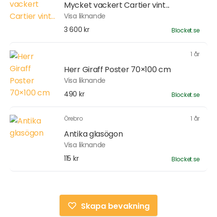
Mycket vackert Cartier vint...
Visa liknande
3 600 kr
Blocket.se
1 år
Herr Giraff Poster 70×100 cm
Visa liknande
490 kr
Blocket.se
Örebro
1 år
Antika glasögon
Visa liknande
115 kr
Blocket.se
Skapa bevakning