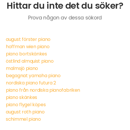
Hittar du inte det du söker?
Prova någon av dessa sökord
august förster piano
hoffman wien piano
piano bortskänkes
östlind almquist piano
malmsjö piano
begagnat yamaha piano
nordiska piano futura 2
piano från nordiska pianofabriken
piano skänkes
piano flygel köpes
august roth piano
schimmel piano