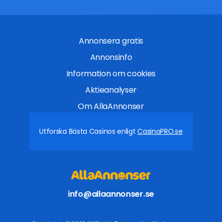
Annonsera gratis
Annonsinfo
Information om cookies
Aktieanalyser
Om AllaAnnonser
Utforska Bästa Casinos enligt
CasinoPRO.se
info@allaannonser.se