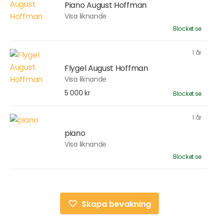
Piano August Hoffman
Visa liknande
Blocket.se
1 år
Flygel August Hoffman
Visa liknande
5 000 kr
Blocket.se
1 år
piano
Visa liknande
Blocket.se
Skapa bevakning