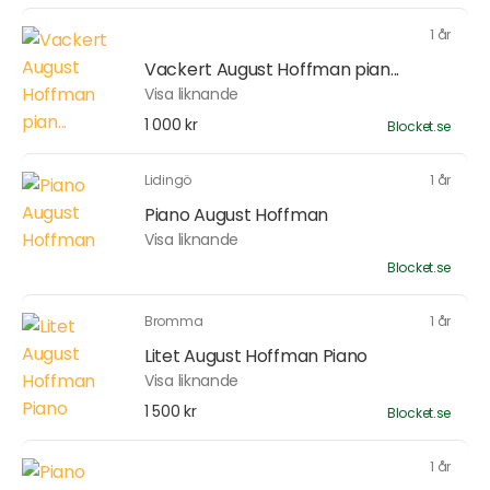
1 år
Vackert August Hoffman pian...
Visa liknande
1 000 kr
Blocket.se
Lidingö
1 år
Piano August Hoffman
Visa liknande
Blocket.se
Bromma
1 år
Litet August Hoffman Piano
Visa liknande
1 500 kr
Blocket.se
1 år