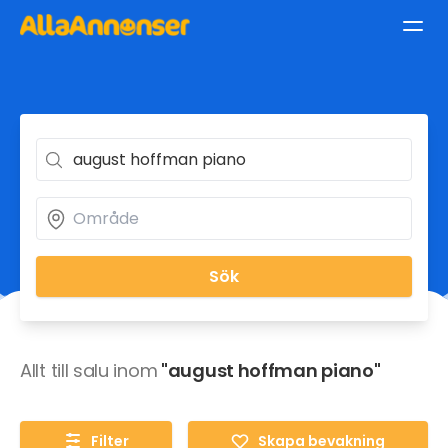
Sök
Allt till salu inom
"august hoffman piano"
Filter
Skapa bevakning