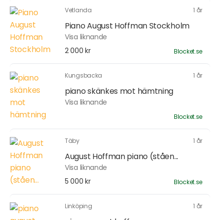
Vetlanda
1 år
Piano August Hoffman Stockholm
Visa liknande
2 000 kr
Blocket.se
Kungsbacka
1 år
piano skänkes mot hämtning
Visa liknande
Blocket.se
Täby
1 år
August Hoffman piano (ståen...
Visa liknande
5 000 kr
Blocket.se
Linköping
1 år