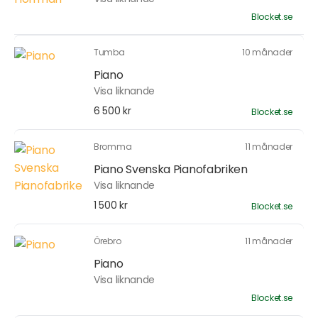
Blocket.se
Tumba
10 månader
Piano
Visa liknande
6 500 kr
Blocket.se
Bromma
11 månader
Piano Svenska Pianofabriken
Visa liknande
1 500 kr
Blocket.se
Örebro
11 månader
Piano
Visa liknande
Blocket.se