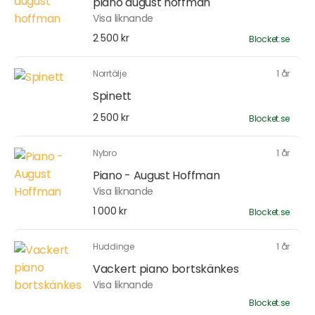
piano august hoffman
Visa liknande
2 500 kr
Blocket.se
Norrtälje
1 år
Spinett
2 500 kr
Blocket.se
Nybro
1 år
Piano - August Hoffman
Visa liknande
1 000 kr
Blocket.se
Huddinge
1 år
Vackert piano bortskänkes
Visa liknande
Blocket.se