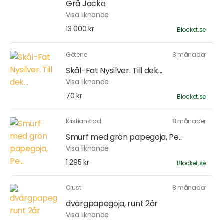
Grå Jacko
Visa liknande
13 000 kr
Blocket.se
Götene
8 månader
Skål-Fat Nysilver. Till dek...
Visa liknande
70 kr
Blocket.se
Kristianstad
8 månader
Smurf med grön papegoja, Pe...
Visa liknande
1 295 kr
Blocket.se
Orust
8 månader
dvärgpapegoja, runt 2år
Visa liknande