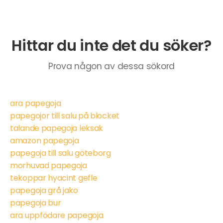
Hittar du inte det du söker?
Prova någon av dessa sökord
ara papegoja
papegojor till salu på blocket
talande papegoja leksak
amazon papegoja
papegoja till salu göteborg
morhuvad papegoja
tekoppar hyacint gefle
papegoja grå jako
papegoja bur
ara uppfödare papegoja