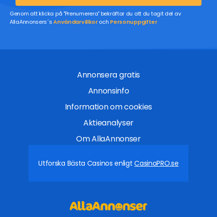
Genom att klicka på "Prenumerera" bekräftar du att du tagit del av
AllaAnnonsers´s
Användarvillkor
och
Personuppgifter
Annonsera gratis
Annonsinfo
Information om cookies
Aktieanalyser
Om AllaAnnonser
Utforska Bästa Casinos enligt
CasinoPRO.se