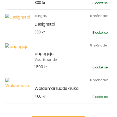
800 kr
Blocket.se
Kungälv
8 månader
Designstol
350 kr
Blocket.se
8 månader
papegoja
Visa liknande
1 500 kr
Blocket.se
8 månader
Waldemarsuddekruka
400 kr
Blocket.se