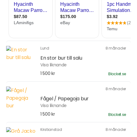
Lund
8 månader
En stor bur till salu
Visa liknande
1 500 kr
Blocket.se
8 månader
Fågel / Papegoja bur
Visa liknande
1 500 kr
Blocket.se
Kristianstad
8 månader