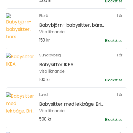
400 kr
Blocket.se
Ekerö
1 år
Babybjörn- babysitter, bärs...
Visa liknande
150 kr
Blocket.se
Sundbyberg
1 år
Babysitter IKEA
Visa liknande
100 kr
Blocket.se
Lund
1 år
Babysitter med lekbåge, Bri...
Visa liknande
500 kr
Blocket.se