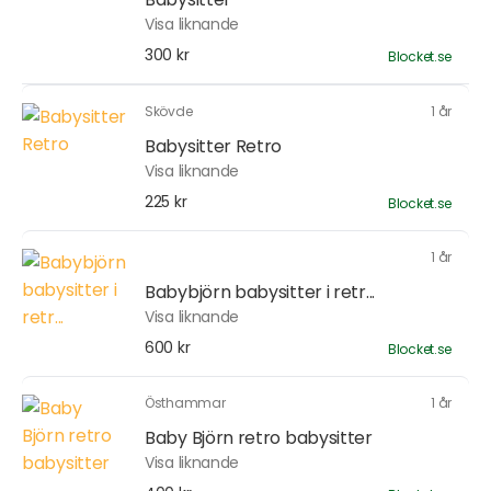
Visa liknande
300 kr
Blocket.se
Skövde
1 år
Babysitter Retro
Visa liknande
225 kr
Blocket.se
1 år
Babybjörn babysitter i retr...
Visa liknande
600 kr
Blocket.se
Östhammar
1 år
Baby Björn retro babysitter
Visa liknande