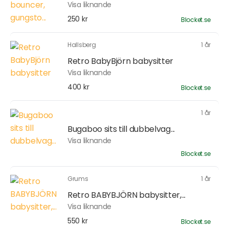
Visa liknande
250 kr
Blocket.se
Hallsberg
1 år
Retro BabyBjörn babysitter
Visa liknande
400 kr
Blocket.se
1 år
Bugaboo sits till dubbelvag...
Visa liknande
Blocket.se
Grums
1 år
Retro BABYBJÖRN babysitter,...
Visa liknande
550 kr
Blocket.se