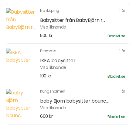
Norrköping
1 år
Babysitter från BabyBjörn r...
Visa liknande
500 kr
Blocket.se
Bromma
1 år
IKEA babysitter
Visa liknande
100 kr
Blocket.se
Kungsholmen
1 år
baby Björn babysitter bounc...
Visa liknande
600 kr
Blocket.se