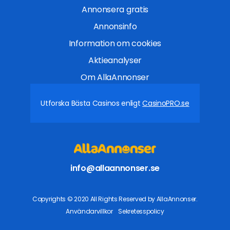
Annonsera gratis
Annonsinfo
Information om cookies
Aktieanalyser
Om AllaAnnonser
Utforska Bästa Casinos enligt
CasinoPRO.se
info@allaannonser.se
Copyrights © 2020 All Rights Reserved by AllaAnnonser.
Användarvillkor
Sekretesspolicy