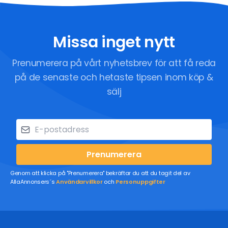
Missa inget nytt
Prenumerera på vårt nyhetsbrev för att få reda
på de senaste och hetaste tipsen inom köp &
sälj
Prenumerera
Genom att klicka på "Prenumerera" bekräftar du att du tagit del av
AllaAnnonsers´s
Användarvillkor
och
Personuppgifter