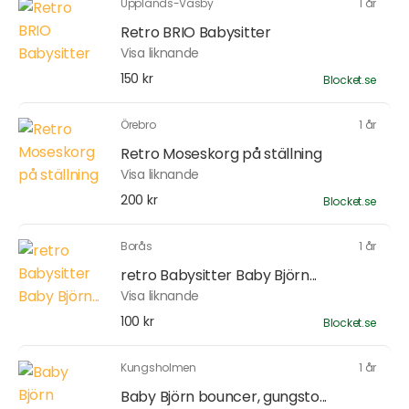
Upplands-Väsby
1 år
Retro BRIO Babysitter
Visa liknande
150 kr
Blocket.se
Örebro
1 år
Retro Moseskorg på ställning
Visa liknande
200 kr
Blocket.se
Borås
1 år
retro Babysitter Baby Björn...
Visa liknande
100 kr
Blocket.se
Kungsholmen
1 år
Baby Björn bouncer, gungsto...