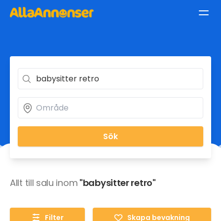
Sök
Allt till salu inom
"babysitter retro"
Filter
Skapa bevakning