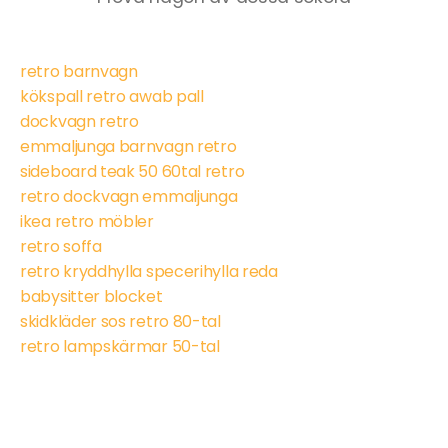
retro barnvagn
kökspall retro awab pall
dockvagn retro
emmaljunga barnvagn retro
sideboard teak 50 60tal retro
retro dockvagn emmaljunga
ikea retro möbler
retro soffa
retro kryddhylla specerihylla reda
babysitter blocket
skidkläder sos retro 80-tal
retro lampskärmar 50-tal