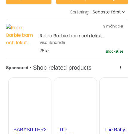
Sortering:
9 månader
Retro Barbie barn och lekut...
Visa liknande
75 kr
Blocket.se