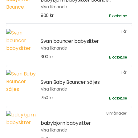
Visa liknande
800 kr
Blocket.se
1 år
Svan bouncer babysitter
Visa liknande
300 kr
Blocket.se
1 år
Svan Baby Bouncer säljes
Visa liknande
750 kr
Blocket.se
8 månader
babybjörn babysitter
Visa liknande