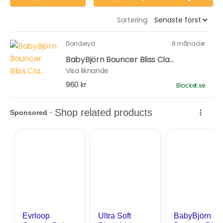
Sortering:
Danderyd
8 månader
BabyBjörn Bouncer Bliss Cla...
Visa liknande
960 kr
Blocket.se