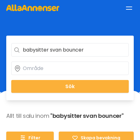
Sök
Allt till salu inom
"babysitter svan bouncer"
Filter
Skapa bevakning