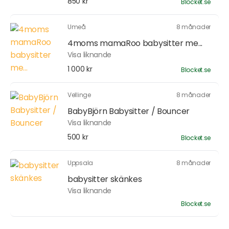
850 kr
Blocket.se
Umeå
8 månader
4moms mamaRoo babysitter me...
Visa liknande
1 000 kr
Blocket.se
Vellinge
8 månader
BabyBjörn Babysitter / Bouncer
Visa liknande
500 kr
Blocket.se
Uppsala
8 månader
babysitter skänkes
Visa liknande
Blocket.se