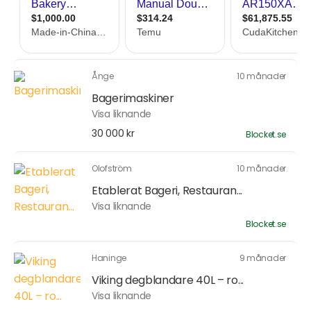
Ånge
10 månader
Bagerimaskiner
Visa liknande
30 000 kr
Blocket.se
Olofström
10 månader
Etablerat Bageri, Restauran...
Visa liknande
Blocket.se
Haninge
9 månader
Viking degblandare 40L – ro...
Visa liknande