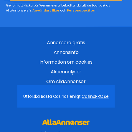
Genom att klicka på "Prenumerera" bekräftar du att du tagit del av
AllaAnnonsers´s
Användarvillkor
och
Personuppgifter
Annonsera gratis
Annonsinfo
Information om cookies
Aktieanalyser
Om AllaAnnonser
Utforska Bästa Casinos enligt
CasinoPRO.se