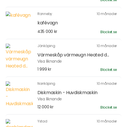
Ronneby
10 månader
kafévagn
435 000 kr
Blocket.se
Jönköping
10 månader
Värmeskåp värmeugn Heated d...
Visa liknande
1 999 kr
Blocket.se
Norrköping
10 månader
Diskmaskin - Huvdiskmaskin
Visa liknande
12 000 kr
Blocket.se
Ystad
10 månader