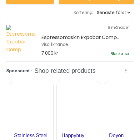
Sortering:
8 månader
Espressomaskin Expobar Comp...
Visa liknande
7 000 kr
Blocket.se