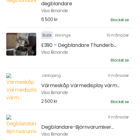
degblandare
Visa liknande
6 500 kr
Blocket.se
Butik
Haninge
10 månader
E390 – Degblandare Thunderb...
Visa liknande
Blocket.se
Jönköping
11 månader
Värmeskåp Värmedisplay värm...
Visa liknande
2 500 kr
Blocket.se
11 månader
Degblandare-Björnvarumixer...
Visa liknande