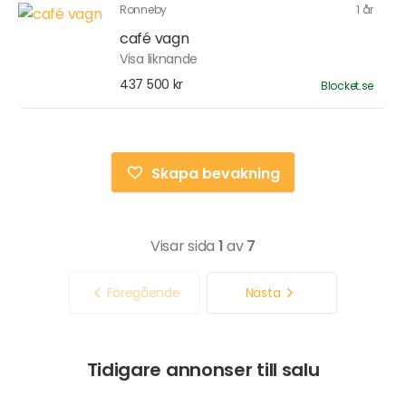
Ronneby
1 år
café vagn
Visa liknande
437 500 kr
Blocket.se
Skapa bevakning
Visar sida
1
av
7
Föregående
Nästa
Tidigare annonser till salu