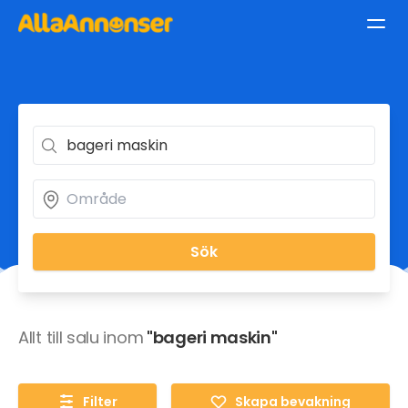
Sök
Allt till salu inom
"bageri maskin"
Filter
Skapa bevakning