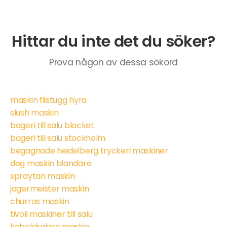
Hittar du inte det du söker?
Prova någon av dessa sökord
maskin flistugg hyra
slush maskin
bageri till salu blocket
bageri till salu stockholm
begagnade heidelberg tryckeri maskiner
deg maskin blandare
spraytan maskin
jägermeister maskin
churros maskin
tivoli maskiner till salu
kabelskalare maskin