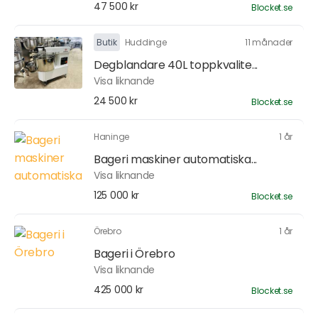
47 500 kr
Blocket.se
Butik
Huddinge
11 månader
Degblandare 40L toppkvalite...
Visa liknande
24 500 kr
Blocket.se
Haninge
1 år
Bageri maskiner automatiska...
Visa liknande
125 000 kr
Blocket.se
Örebro
1 år
Bageri i Örebro
Visa liknande
425 000 kr
Blocket.se