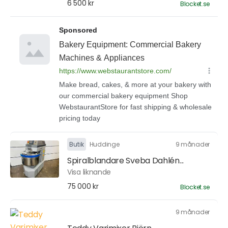
6 500 kr
Blocket.se
Butik
Huddinge
9 månader
Spiralblandare Sveba Dahlén...
Visa liknande
75 000 kr
Blocket.se
9 månader