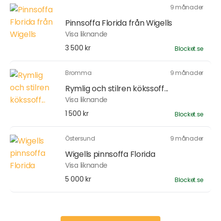
9 månader
Pinnsoffa Florida från Wigells
Visa liknande
3 500 kr
Blocket.se
Bromma
9 månader
Rymlig och stilren kökssoff...
Visa liknande
1 500 kr
Blocket.se
Östersund
9 månader
Wigells pinnsoffa Florida
Visa liknande
5 000 kr
Blocket.se