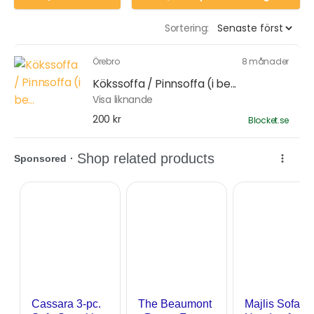
Sortering:
Örebro
8 månader
Kökssoffa / Pinnsoffa (i be...
Visa liknande
200 kr
Blocket.se