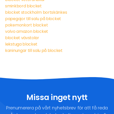
sminkbord blocket
blocket stockholm bortskänkes
papegojor till salu på blocket
pokemonkort blocket
volvo amazon blocket
blocket vävstolar
lekstuga blocket
kaninungar till salu på blocket
Missa inget nytt
Prenumerera på vårt nyhetsbrev för att få reda