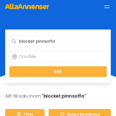
Sök
Allt till salu inom
"blocket pinnsoffa"
Filter
Skapa bevakning