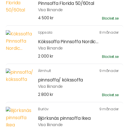
Pinnsoffa Florida 50/60tal
Visa liknande
4 500 kr
Blocket.se
Uppsala
8 månader
Kökssoffa Pinnsoffa Nordic...
Visa liknande
2 000 kr
Blocket.se
Älmhult
9 månader
pinnsoffa/ kökssoffa
Visa liknande
2 800 kr
Blocket.se
Burlöv
9 månader
Björksnäs pinnsoffa Ikea
Visa liknande