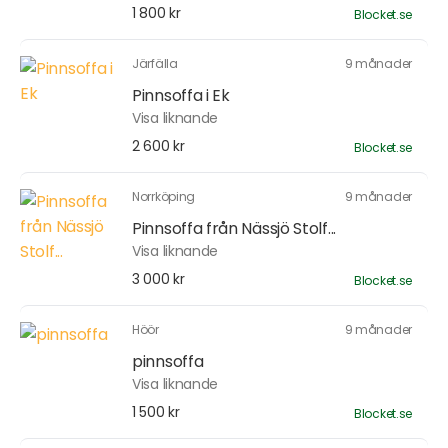
1 800 kr
Blocket.se
Järfälla
9 månader
Pinnsoffa i Ek
Visa liknande
2 600 kr
Blocket.se
Norrköping
9 månader
Pinnsoffa från Nässjö Stolf...
Visa liknande
3 000 kr
Blocket.se
Höör
9 månader
pinnsoffa
Visa liknande
1 500 kr
Blocket.se