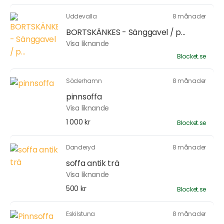
Uddevalla
8 månader
BORTSKÄNKES - Sänggavel / p...
Visa liknande
Blocket.se
Söderhamn
8 månader
pinnsoffa
Visa liknande
1 000 kr
Blocket.se
Danderyd
8 månader
soffa antik trä
Visa liknande
500 kr
Blocket.se
Eskilstuna
8 månader