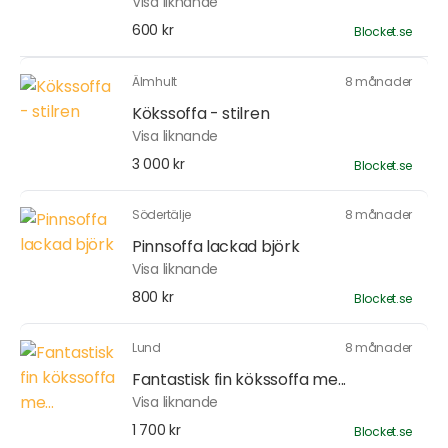
Visa liknande
600 kr
Blocket.se
Älmhult
8 månader
Kökssoffa - stilren
Visa liknande
3 000 kr
Blocket.se
Södertälje
8 månader
Pinnsoffa lackad björk
Visa liknande
800 kr
Blocket.se
Lund
8 månader
Fantastisk fin kökssoffa me...
Visa liknande
1 700 kr
Blocket.se