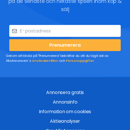
på de senaste och hetaste tipsen inom köp &
sälj
Prenumerera
Genom att klicka på "Prenumerera" bekräftar du att du tagit del av
AllaAnnonsers´s
Användarvillkor
och
Personuppgifter
Annonsera gratis
Annonsinfo
Information om cookies
Aktieanalyser