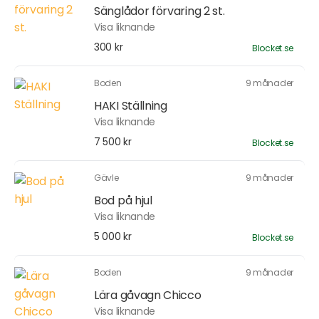
Sänglådor förvaring 2 st.
Visa liknande
300 kr
Blocket.se
Boden
9 månader
HAKI Ställning
Visa liknande
7 500 kr
Blocket.se
Gävle
9 månader
Bod på hjul
Visa liknande
5 000 kr
Blocket.se
Boden
9 månader
Lära gåvagn Chicco
Visa liknande