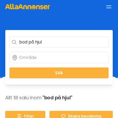
Sök
Allt till salu inom
"bod på hjul"
Filter
Skapa bevakning