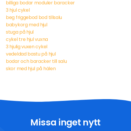
billiga bodar moduler baracker
3 hjul cykel
beg friggebod bod tillsalu
babykorg med hjul
stuga på hjul
cykel tre hjul vuxna
3 hjulig vuxen cykel
vedeldad bastu på hjul
bodar och baracker till salu
skor med hjul på hälen
Missa inget nytt