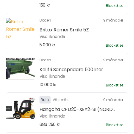
150 kr
Blocket.se
Boden
9 månader
Britax Römer Smile 5Z
Visa liknande
5 000 kr
Blocket.se
Boden
9 månader
Kellfri Sandspridare 500 liter
Visa liknande
10 000 kr
Blocket.se
Butik
Västerås
9 månader
Hangcha CPD20-XEY2-SI (NORD...
Visa liknande
686 250 kr
Blocket.se