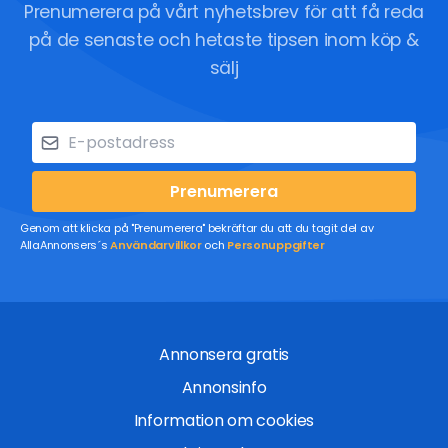
Prenumerera på vårt nyhetsbrev för att få reda
på de senaste och hetaste tipsen inom köp &
sälj
Prenumerera
Genom att klicka på "Prenumerera" bekräftar du att du tagit del av
AllaAnnonsers´s
Användarvillkor
och
Personuppgifter
Annonsera gratis
Annonsinfo
Information om cookies