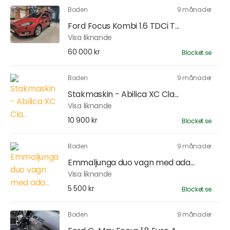
Boden
9 månader
Ford Focus Kombi 1.6 TDCi T...
Visa liknande
60 000 kr
Blocket.se
Boden
9 månader
Stakmaskin - Abilica XC Cla...
Visa liknande
10 900 kr
Blocket.se
Boden
9 månader
Emmaljunga duo vagn med ada...
Visa liknande
5 500 kr
Blocket.se
Boden
9 månader