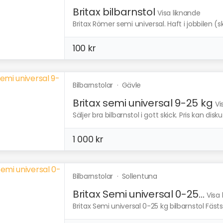
Britax bilbarnstol
Visa liknande
Britax Römer semi universal. Haft i jobbilen (sk
100 kr
Bilbarnstolar
·
Gävle
Britax semi universal 9-25 kg
Vi
Säljer bra bilbarnstol i gott skick. Pris kan disk
1 000 kr
Bilbarnstolar
·
Sollentuna
Britax Semi universal 0-25...
Visa
Britax Semi universal 0-25 kg bilbarnstol Fäst