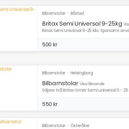
Bilbarnstolar
·
Båstad
Britax Semi Universal 9-25kg
Vi
Britax Semi Universal 9-25 kilo. Sparsamt an
500 kr
Bilbarnstolar
·
Helsingborg
Bilbarnstolar
Visa liknande
Säljare två Britax römer Semi universal 0 - 25 k
550 kr
Bilbarnstolar
·
Österåker