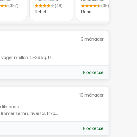
9 månader
 väger mellan 15-36 kg. U...
Blocket.se
10 månader
a liknande
Römer semi universal. Inkö...
Blocket.se