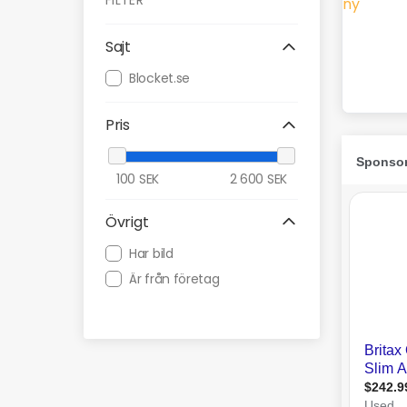
FILTER
Sajt
Blocket.se
Pris
100
SEK
2 600
SEK
Övrigt
Har bild
Är från företag