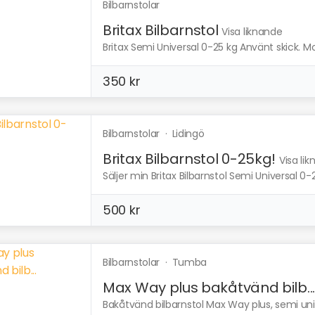
Bilbarnstolar
Britax Bilbarnstol
Visa liknande
Britax Semi Universal 0-25 kg Använt skick. Mon
350 kr
Bilbarnstolar
·
Lidingö
Britax Bilbarnstol 0-25kg!
Visa li
Säljer min Britax Bilbarnstol Semi Universal 0-
500 kr
Bilbarnstolar
·
Tumba
Max Way plus bakåtvänd bilb..
Bakåtvänd bilbarnstol Max Way plus, semi univ