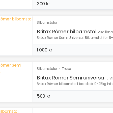
300 kr
Bilbarnstolar
Britax Römer bilbarnstol
Visa likn
Britax Römer Semi Universal. Bilbarnstol för 9
1 000 kr
Bilbarnstolar
·
Trosa
Britax Römer Semi universal...
Vi
Britax Römer bilbarnstol i bra skick 9-25kg Inte
500 kr