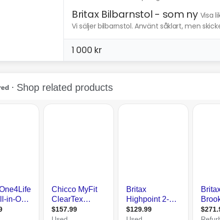
Britax Bilbarnstol - som ny
Visa l
Vi säljer bilbarnstol. Använt såklart, men skicke
1 000 kr