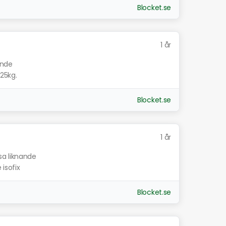
Blocket.se
1 år
ande
-25kg.
Blocket.se
1 år
sa liknande
 isofix
Blocket.se