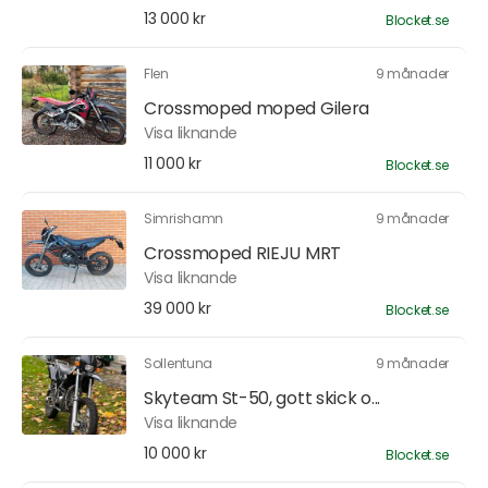
13 000 kr
Blocket.se
Flen
9 månader
Crossmoped moped Gilera
Visa liknande
11 000 kr
Blocket.se
Simrishamn
9 månader
Crossmoped RIEJU MRT
Visa liknande
39 000 kr
Blocket.se
Sollentuna
9 månader
Skyteam St-50, gott skick o...
Visa liknande
10 000 kr
Blocket.se