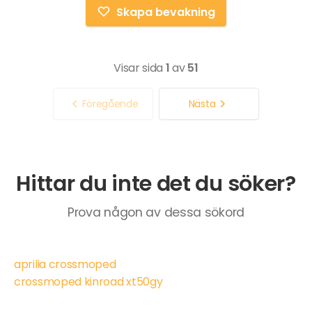
Skapa bevakning
Visar sida
1
av
51
Föregående
Nästa
Hittar du inte det du söker?
Prova någon av dessa sökord
aprilia crossmoped
crossmoped kinroad xt50gy