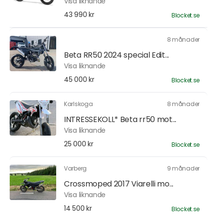
Visa liknande
43 990 kr
Blocket.se
8 månader
Beta RR50 2024 special Edit...
Visa liknande
45 000 kr
Blocket.se
Karlskoga
8 månader
INTRESSEKOLL* Beta rr50 mot...
Visa liknande
25 000 kr
Blocket.se
Varberg
9 månader
Crossmoped 2017 Viarelli mo...
Visa liknande
14 500 kr
Blocket.se