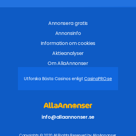
Annonsera gratis
Annonsinfo
Information om cookies
Aktieanalyser
Om AllaAnnonser
Utforska Bästa Casinos enligt
CasinoPRO.se
info@allaannonser.se
Copyrights © 2020 All Rights Reserved by AllaAnnonser.