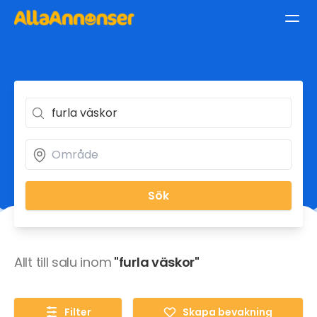
Sök
Allt till salu inom
"furla väskor"
Filter
Skapa bevakning