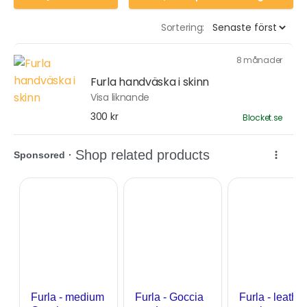
Sortering:
8 månader
Furla handväska i skinn
Visa liknande
300 kr
Blocket.se