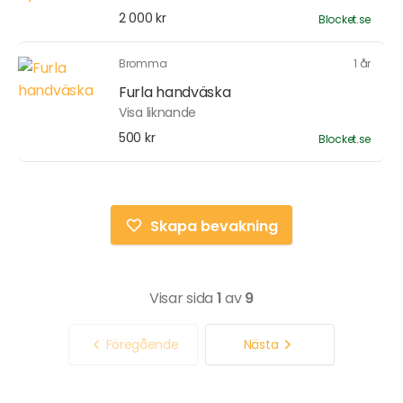
2 000 kr
Blocket.se
Bromma
1 år
Furla handväska
Visa liknande
500 kr
Blocket.se
Skapa bevakning
Visar sida
1
av
9
Föregående
Nästa