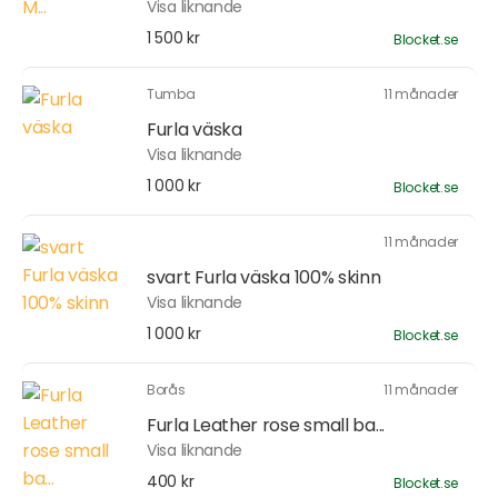
Visa liknande
1 500 kr
Blocket.se
Tumba
11 månader
Furla väska
Visa liknande
1 000 kr
Blocket.se
11 månader
svart Furla väska 100% skinn
Visa liknande
1 000 kr
Blocket.se
Borås
11 månader
Furla Leather rose small ba...
Visa liknande
400 kr
Blocket.se