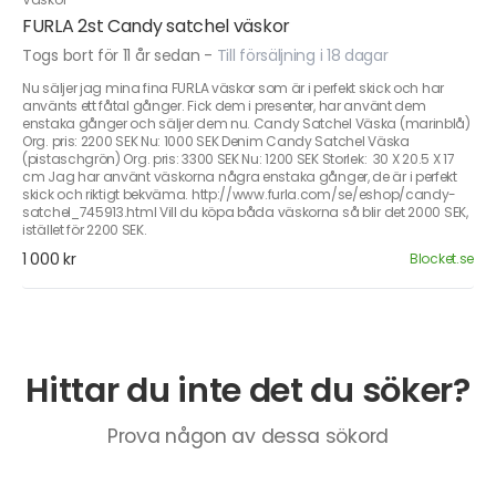
FURLA 2st Candy satchel väskor
Togs bort för 11 år sedan
-
Till försäljning i 18 dagar
Nu säljer jag mina fina FURLA väskor som är i perfekt skick och har
använts ett fåtal gånger. Fick dem i presenter, har använt dem
enstaka gånger och säljer dem nu. Candy Satchel Väska (marinblå)
Org. pris: 2200 SEK Nu: 1000 SEK Denim Candy Satchel Väska
(pistaschgrön) Org. pris: 3300 SEK Nu: 1200 SEK Storlek: 30 X 20.5 X 17
cm Jag har använt väskorna några enstaka gånger, de är i perfekt
skick och riktigt bekväma. http://www.furla.com/se/eshop/candy-
satchel_745913.html Vill du köpa båda väskorna så blir det 2000 SEK,
istället för 2200 SEK.
1 000 kr
Blocket.se
Hittar du inte det du söker?
Prova någon av dessa sökord