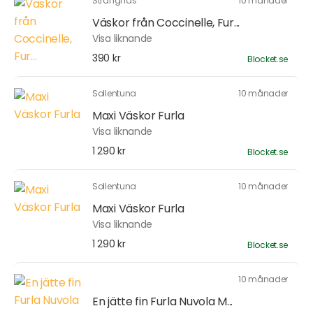
Strängnäs
10 månader
Väskor från Coccinelle, Fur...
Visa liknande
390 kr
Blocket.se
Sollentuna
10 månader
Maxi Väskor Furla
Visa liknande
1 290 kr
Blocket.se
Sollentuna
10 månader
Maxi Väskor Furla
Visa liknande
1 290 kr
Blocket.se
10 månader
En jätte fin Furla Nuvola M...