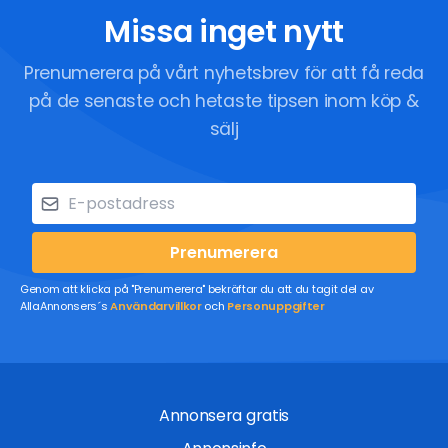
Missa inget nytt
Prenumerera på vårt nyhetsbrev för att få reda
på de senaste och hetaste tipsen inom köp &
sälj
Prenumerera
Genom att klicka på "Prenumerera" bekräftar du att du tagit del av
AllaAnnonsers´s
Användarvillkor
och
Personuppgifter
Annonsera gratis