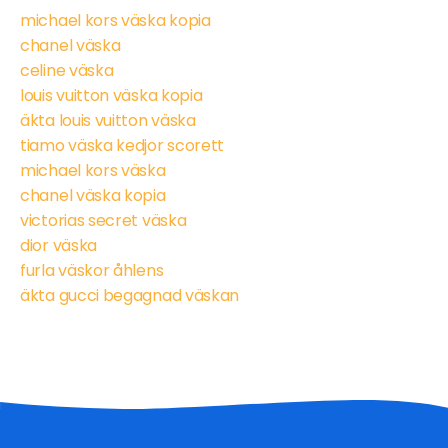
michael kors väska kopia
chanel väska
celine väska
louis vuitton väska kopia
äkta louis vuitton väska
tiamo väska kedjor scorett
michael kors väska
chanel väska kopia
victorias secret väska
dior väska
furla väskor åhlens
äkta gucci begagnad väskan