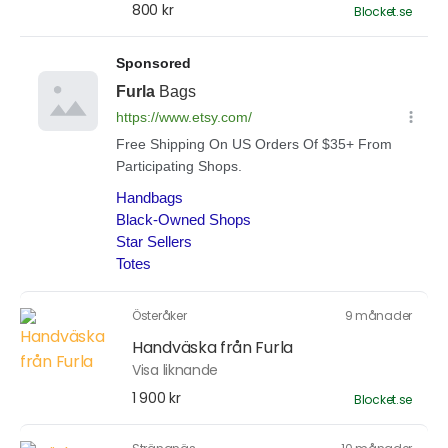
800 kr
Blocket.se
Österåker
9 månader
Handväska från Furla
Visa liknande
1 900 kr
Blocket.se