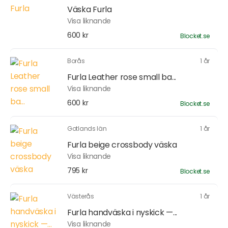
Väska Furla
Visa liknande
600 kr
Blocket.se
Borås
1 år
Furla Leather rose small ba...
Visa liknande
600 kr
Blocket.se
Gotlands län
1 år
Furla beige crossbody väska
Visa liknande
795 kr
Blocket.se
Västerås
1 år
Furla handväska i nyskick —...
Visa liknande