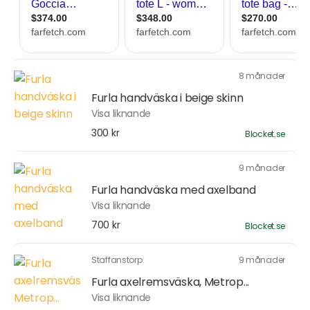
8 månader
Furla handväska i beige skinn
Visa liknande
300 kr
Blocket.se
9 månader
Furla handväska med axelband
Visa liknande
700 kr
Blocket.se
Staffanstorp
9 månader
Furla axelremsväska, Metrop...
Visa liknande