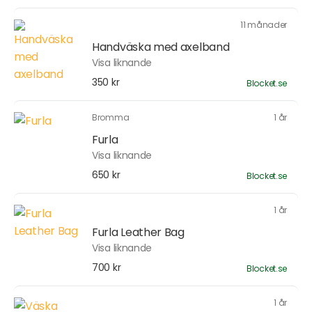
11 månader
Handväska med axelband
Visa liknande
350 kr
Blocket.se
Bromma
1 år
Furla
Visa liknande
650 kr
Blocket.se
1 år
Furla Leather Bag
Visa liknande
700 kr
Blocket.se
1 år