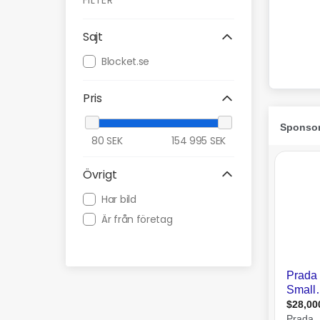
FILTER
Sajt
Blocket.se
Pris
80
SEK
154 995
SEK
Övrigt
Har bild
Är från företag