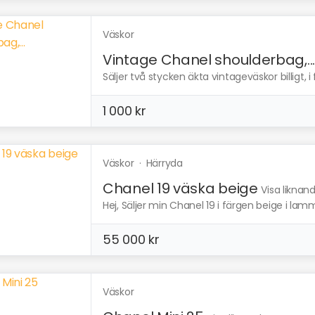
Väskor
Vintage Chanel shoulderbag,..
Säljer två stycken äkta vintageväskor billigt, i
1 000 kr
Väskor
·
Härryda
Chanel 19 väska beige
Visa liknan
Hej, Säljer min Chanel 19 i färgen beige i lamms
55 000 kr
Väskor