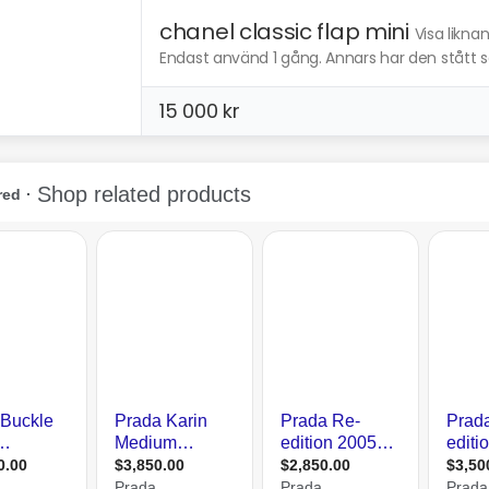
chanel classic flap mini
Visa likna
Endast använd 1 gång. Annars har den stått
15 000 kr