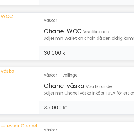
Väskor
Chanel WOC
Visa liknande
Säljer min Wallet on chain då den aldrig kommit
30 000 kr
Väskor
·
Vellinge
Chanel väska
Visa liknande
Säljer min Chanel väska inköpt i USA för ett an
35 000 kr
Väskor