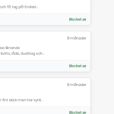
och få tag på! Endast...
Blocket.se
8 månader
isa liknande
vitto, låda, dustbag och...
Blocket.se
8 månader
fint skick men har synli...
Blocket.se