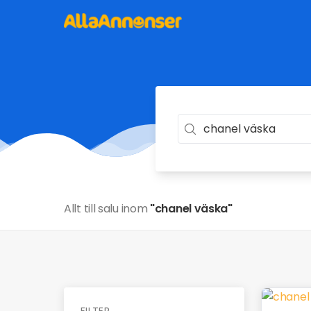
Allt till salu inom
"chanel väska"