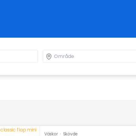
Väskor
·
Skövde