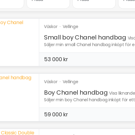
Väskor
·
Vellinge
Small boy Chanel handbag
Vis
Säljer min small Chanel handbag inköpt för et
53 000 kr
Väskor
·
Vellinge
Boy Chanel handbag
Visa liknand
Säljer min boy Chanel handbag inköpt för ett 
59 000 kr