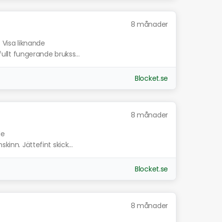
8 månader
.
Visa liknande
 fullt fungerande brukss...
Blocket.se
8 månader
de
kinn. Jättefint skick...
Blocket.se
8 månader