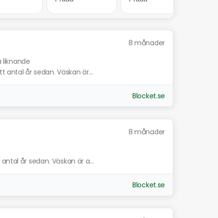
8 månader
a liknande
t antal år sedan. Väskan är...
Blocket.se
8 månader
e
antal år sedan. Väskan är a...
Blocket.se