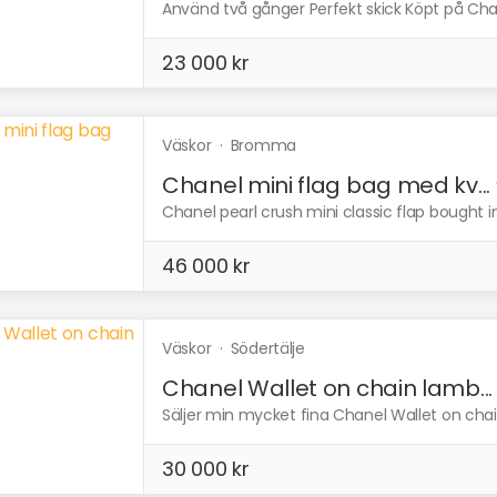
Använd två gånger Perfekt skick Köpt på Ch
23 000 kr
Väskor
·
Bromma
Chanel mini flag bag med kv...
Chanel pearl crush mini classic flap bought i
46 000 kr
Väskor
·
Södertälje
Chanel Wallet on chain lamb...
Säljer min mycket fina Chanel Wallet on chain
30 000 kr