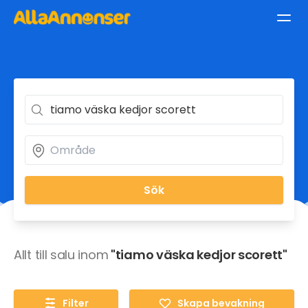
Sök
Allt till salu inom
"tiamo väska kedjor scorett"
Filter
Skapa bevakning