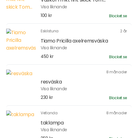
Visa liknande
100 kr
Blocket.se
Eskilstuna
2 år
Tiamo Pricilla axelremsväska
Visa liknande
450 kr
Blocket.se
8 månader
resväska
Visa liknande
230 kr
Blocket.se
Vetlanda
8 månader
taklampa
Visa liknande