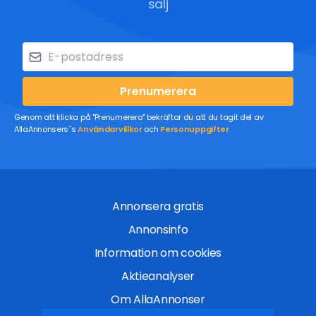
sälj
Prenumerera
Genom att klicka på "Prenumerera" bekräftar du att du tagit del av
AllaAnnonsers´s
Användarvillkor
och
Personuppgifter
Annonsera gratis
Annonsinfo
Information om cookies
Aktieanalyser
Om AllaAnnonser