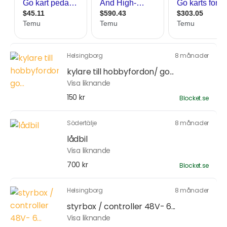
Helsingborg
8 månader
kylare till hobbyfordon/ go...
Visa liknande
150 kr
Blocket.se
Södertälje
8 månader
lådbil
Visa liknande
700 kr
Blocket.se
Helsingborg
8 månader
styrbox / controller 48V- 6...
Visa liknande