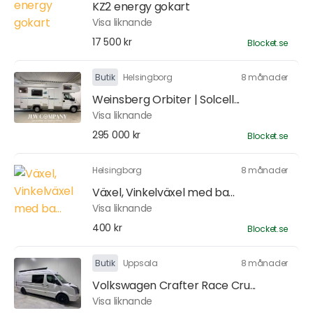
KZ2 energy gokart
Visa liknande
17 500 kr
Blocket.se
Butik
Helsingborg
8 månader
Weinsberg Orbiter | Solcell...
Visa liknande
295 000 kr
Blocket.se
Helsingborg
8 månader
Växel, Vinkelväxel med ba...
Visa liknande
400 kr
Blocket.se
Butik
Uppsala
8 månader
Volkswagen Crafter Race Cru...
Visa liknande