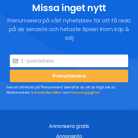
Missa inget nytt
Prenumerera på vårt nyhetsbrev för att få reda
på de senaste och hetaste tipsen inom köp &
sälj
Prenumerera
Genom att klicka på "Prenumerera" bekräftar du att du tagit del av
AllaAnnonsers´s
Användarvillkor
och
Personuppgifter
Annonsera gratis
Annonsinfo