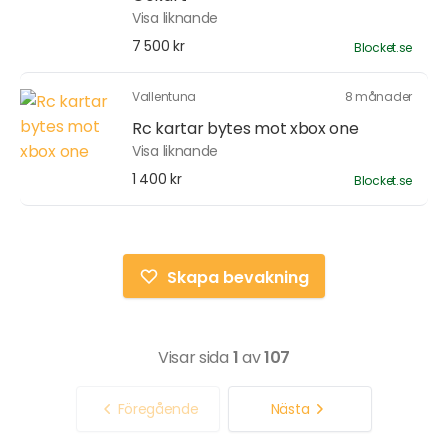
Visa liknande
7 500 kr
Blocket.se
Vallentuna
8 månader
Rc kartar bytes mot xbox one
Visa liknande
1 400 kr
Blocket.se
Skapa bevakning
Visar sida
1
av
107
Föregående
Nästa