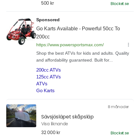
500 kr
Blocket.se
8 månader
Sävsjösläpet skåpsläp
Visa liknande
32 000 kr
Blocket.se