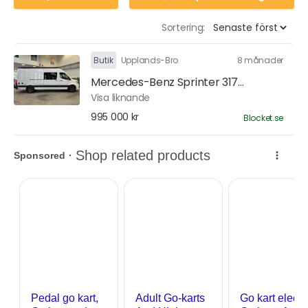
Sortering:
Butik
Upplands-Bro
8 månader
Mercedes-Benz Sprinter 317...
Visa liknande
995 000 kr
Blocket.se