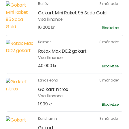
Burlöv
8 månader
Gokart Mini Raket 95 Soda Gold
Visa liknande
16 000 kr
Blocket.se
Kalmar
8 månader
Rotax Max DD2 gokart
Visa liknande
40 000 kr
Blocket.se
Landskrona
8 månader
Go kart nitrox
Visa liknande
1 999 kr
Blocket.se
Karlshamn
8 månader
Gokart