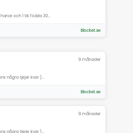
hanar och 1 tik födda 30...
Blocket.se
9 månader
ns några tjejer kvar )...
Blocket.se
9 månader
ns några tjejer kvar )...