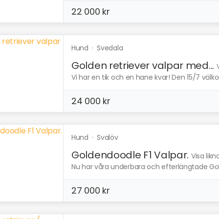
22 000 kr
Hund
·
Svedala
Golden retriever valpar med...
Vi har en tik och en hane kvar! Den 15/7 välkom
24 000 kr
Hund
·
Svalöv
Goldendoodle F1 Valpar.
Visa lik
Nu har våra underbara och efterlängtade Gol
27 000 kr