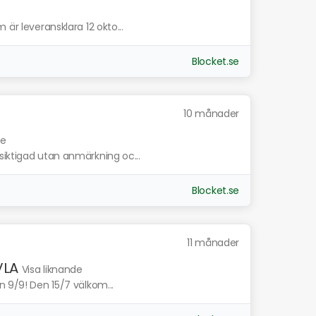
 är leveransklara 12 okto...
Blocket.se
10 månader
de
siktigad utan anmärkning oc...
Blocket.se
11 månader
VLA
Visa liknande
n 9/9! Den 15/7 välkom...