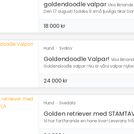
goldendoodle valpar
Visa liknande
Den 17 augusti föddes 9 små ljuvliga tikar Dom
18 000 kr
Hund
·
Svalöv
Goldendoodle Valpar!
Visa liknan
Goldendoodle valpar ! Nu är våra valpar nybe
24 000 kr
Hund
·
Svedala
Golden retriever med STAMTA
Vi har fortfarande en hane kvar! Leverans frå