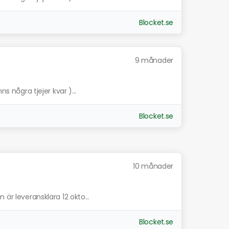
Blocket.se
9 månader
ns några tjejer kvar )...
Blocket.se
10 månader
 är leveransklara 12 okto...
Blocket.se