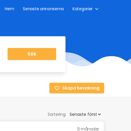
Hem
Senaste annonserna
Kategorier
Sök
Skapa bevakning
Sortering:
9 månader