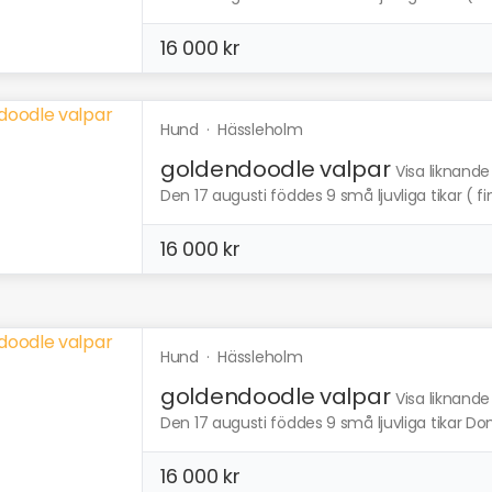
16 000 kr
Hund
·
Hässleholm
goldendoodle valpar
Visa liknande
Den 17 augusti föddes 9 små ljuvliga tikar ( fin
16 000 kr
Hund
·
Hässleholm
goldendoodle valpar
Visa liknande
Den 17 augusti föddes 9 små ljuvliga tikar Dom
16 000 kr