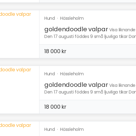
Hund
·
Hässleholm
goldendoodle valpar
Visa liknande
Den 17 augusti föddes 9 små ljuvliga tikar Dom
18 000 kr
Hund
·
Hässleholm
goldendoodle valpar
Visa liknande
Den 17 augusti föddes 9 små ljuvliga tikar Dom
18 000 kr
Hund
·
Hässleholm