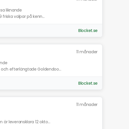
isa liknande
friska valpar på kenn...
Blocket.se
11 månader
ande
 och efterlängtade Goldendoo...
Blocket.se
11 månader
 är leveransklara 12 okto...