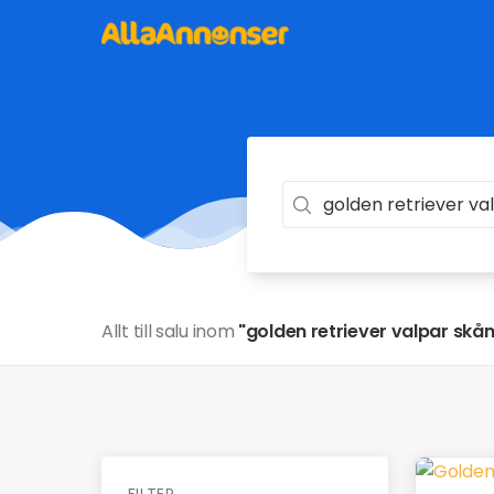
Allt till salu inom
"golden retriever valpar skå