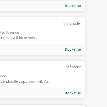
Blocket.se
11 månader
Visa liknande
nade vi 9 friska valp...
Blocket.se
11 månader
nande
dendoodle valpar kommit. Val...
Blocket.se