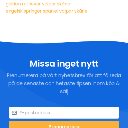
golden retriever valpar skåne
engelsk springer spaniel valpar skåne
Missa inget nytt
Prenumerera på vårt nyhetsbrev för att få reda
på de senaste och hetaste tipsen inom köp &
sälj
Prenumerera