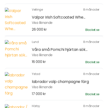
Vellinge
8 månader
Valpar Irish Softcoated Whe...
Visa liknande
26 000 kr
Blocket.se
Lund
8 månader
Våra små Pomchi hjärtan sök...
Visa liknande
16 000 kr
Blocket.se
Ystad
8 månader
labrador valp champagne färg
Visa liknande
17 000 kr
Blocket.se
Hörby
8 månader