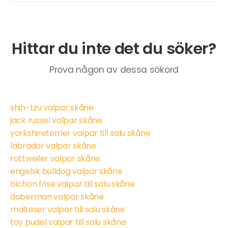
Hittar du inte det du söker?
Prova någon av dessa sökord
shih-tzu valpar skåne
jack russel valpar skåne
yorkshireterrier valpar till salu skåne
labrador valpar skåne
rottweiler valpar skåne
engelsk bulldog valpar skåne
bichon frise valpar till salu skåne
doberman valpar skåne
malteser valpar till salu skåne
toy pudel valpar till salu skåne