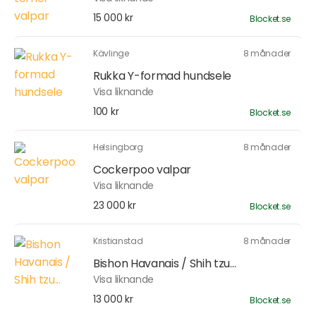
15 000 kr
Blocket.se
Kävlinge
8 månader
Rukka Y-formad hundsele
Visa liknande
100 kr
Blocket.se
Helsingborg
8 månader
Cockerpoo valpar
Visa liknande
23 000 kr
Blocket.se
Kristianstad
8 månader
Bishon Havanais / Shih tzu...
Visa liknande
13 000 kr
Blocket.se