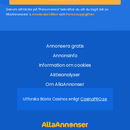
Genom att klicka på "Prenumerera" bekräftar du att du tagit del av
AllaAnnonsers´s
Användarvillkor
och
Personuppgifter
Annonsera gratis
Annonsinfo
Information om cookies
Aktieanalyser
Om AllaAnnonser
Utforska Bästa Casinos enligt
CasinoPRO.se