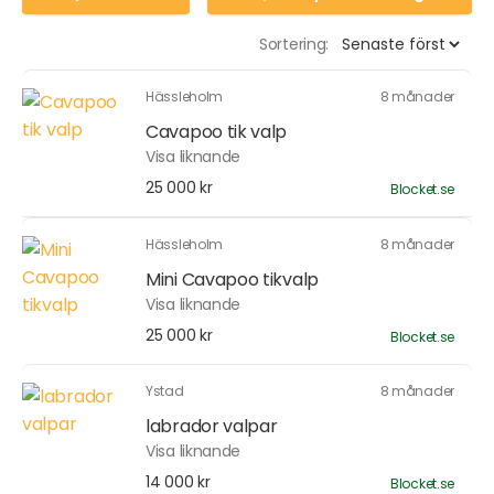
Sortering:
Hässleholm
8 månader
Cavapoo tik valp
Visa liknande
25 000 kr
Blocket.se
Hässleholm
8 månader
Mini Cavapoo tikvalp
Visa liknande
25 000 kr
Blocket.se
Ystad
8 månader
labrador valpar
Visa liknande
14 000 kr
Blocket.se