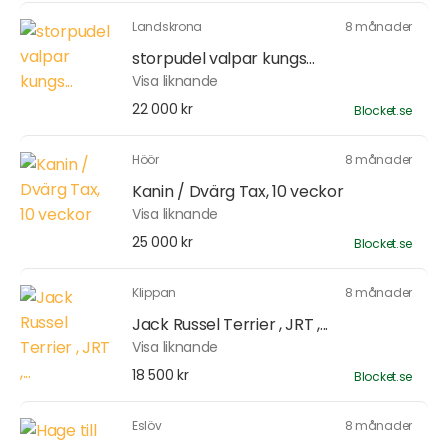
Landskrona
8 månader
storpudel valpar kungs...
Visa liknande
22 000 kr
Blocket.se
Höör
8 månader
Kanin / Dvärg Tax, 10 veckor
Visa liknande
25 000 kr
Blocket.se
Klippan
8 månader
Jack Russel Terrier , JRT ,...
Visa liknande
18 500 kr
Blocket.se
Eslöv
8 månader