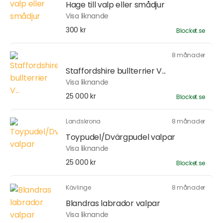
Hage till valp eller smådjur
Visa liknande
300 kr
Blocket.se
8 månader
Staffordshire bullterrier V...
Visa liknande
25 000 kr
Blocket.se
Landskrona
8 månader
Toypudel/Dvärgpudel valpar
Visa liknande
25 000 kr
Blocket.se
Kävlinge
8 månader
Blandras labrador valpar
Visa liknande