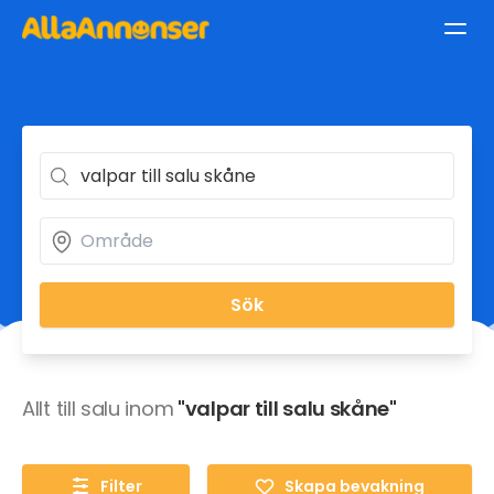
Sök
Allt till salu inom
"valpar till salu skåne"
Filter
Skapa bevakning