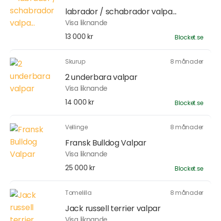
labrador / schabrador valpa...
Visa liknande
13 000 kr
Blocket.se
Skurup
8 månader
2 underbara valpar
Visa liknande
14 000 kr
Blocket.se
Vellinge
8 månader
Fransk Bulldog Valpar
Visa liknande
25 000 kr
Blocket.se
Tomelilla
8 månader
Jack russell terrier valpar
Visa liknande