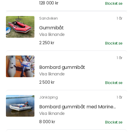
128 000 kr
Blocket.se
Sandviken
1 år
Gummibåt
Visa liknande
2 250 kr
Blocket.se
1 år
Bombard gummibåt
Visa liknande
2 500 kr
Blocket.se
Jönköping
1 år
Bombard gummibåt med Marine...
Visa liknande
8 000 kr
Blocket.se