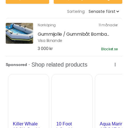
Sortering:
Norrköping
11 månader
Gummijolle / Gummibåt Bomba...
Visa liknande
3 000 kr
Blocket.se