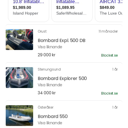
Orust
11 månader
Bombard Expl. 500 DB
Visa liknande
29 000 kr
Blocket.se
Stenungsund
1 år
Bombard Explorer 500
Visa liknande
34 000 kr
Blocket.se
Österåker
1 år
Bombard 550
Visa liknande