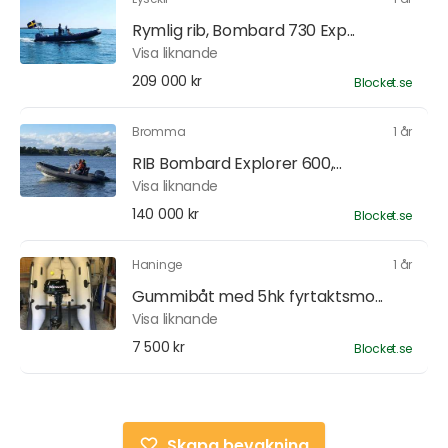
Rymlig rib, Bombard 730 Exp...
Visa liknande
209 000 kr
Blocket.se
Bromma
1 år
RIB Bombard Explorer 600,...
Visa liknande
140 000 kr
Blocket.se
Haninge
1 år
Gummibåt med 5hk fyrtaktsmo...
Visa liknande
7 500 kr
Blocket.se
Skapa bevakning