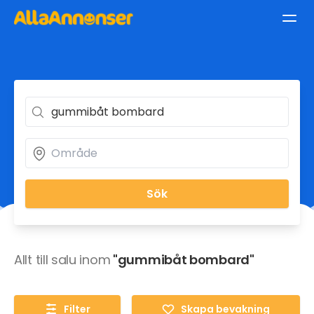
Sök
Allt till salu inom
"gummibåt bombard"
Filter
Skapa bevakning