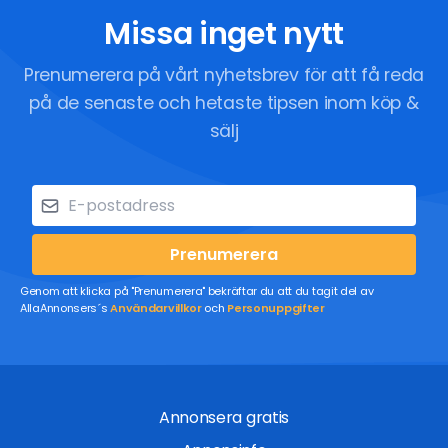
Missa inget nytt
Prenumerera på vårt nyhetsbrev för att få reda
på de senaste och hetaste tipsen inom köp &
sälj
Prenumerera
Genom att klicka på "Prenumerera" bekräftar du att du tagit del av
AllaAnnonsers´s
Användarvillkor
och
Personuppgifter
Annonsera gratis