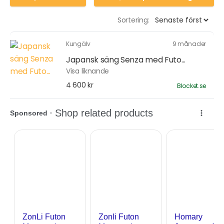
Sortering:
Kungälv
9 månader
Japansk säng Senza med Futo...
Visa liknande
4 600 kr
Blocket.se