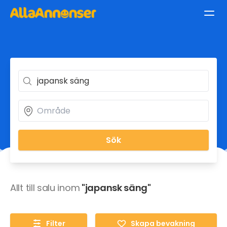
Sök
Allt till salu inom
"japansk säng"
Filter
Skapa bevakning