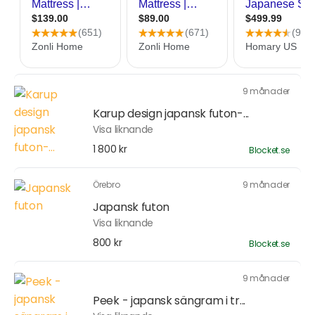
9 månader
Karup design japansk futon-...
Visa liknande
1 800 kr
Blocket.se
Örebro
9 månader
Japansk futon
Visa liknande
800 kr
Blocket.se
9 månader
Peek - japansk sängram i tr...