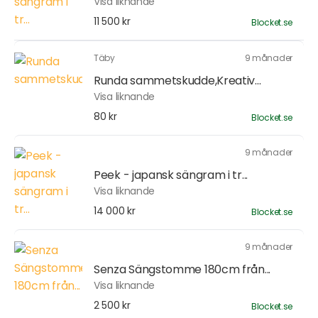
Visa liknande
11 500 kr
Blocket.se
Täby
9 månader
Runda sammetskudde,Kreativ...
Visa liknande
80 kr
Blocket.se
9 månader
Peek - japansk sängram i tr...
Visa liknande
14 000 kr
Blocket.se
9 månader
Senza Sängstomme 180cm från...
Visa liknande
2 500 kr
Blocket.se