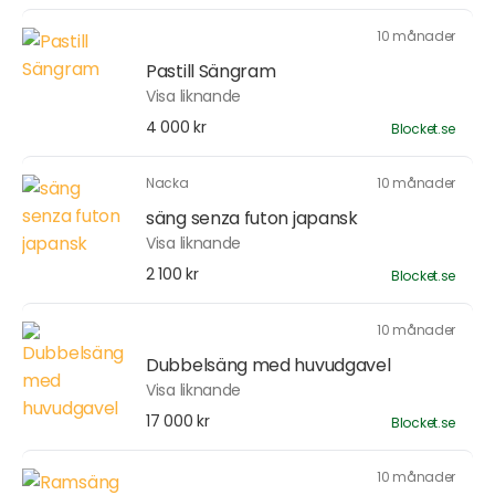
10 månader
Pastill Sängram
Visa liknande
4 000 kr
Blocket.se
Nacka
10 månader
säng senza futon japansk
Visa liknande
2 100 kr
Blocket.se
10 månader
Dubbelsäng med huvudgavel
Visa liknande
17 000 kr
Blocket.se
10 månader