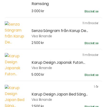
Ramsäng
3 000 kr
Blocket.se
11 månader
Senza Sängram från Karup De...
Visa liknande
2 500 kr
Blocket.se
11 månader
Karup Design Japansk Futon...
Visa liknande
5 000 kr
Blocket.se
1 år
Karup Design Japan Bed Säng...
Visa liknande
2 500 kr
Blocket.se