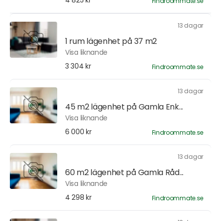
4 825 kr
Findroommate.se
13 dagar
1 rum lägenhet på 37 m2
Visa liknande
3 304 kr
Findroommate.se
13 dagar
45 m2 lägenhet på Gamla Enk...
Visa liknande
6 000 kr
Findroommate.se
13 dagar
60 m2 lägenhet på Gamla Råd...
Visa liknande
4 298 kr
Findroommate.se