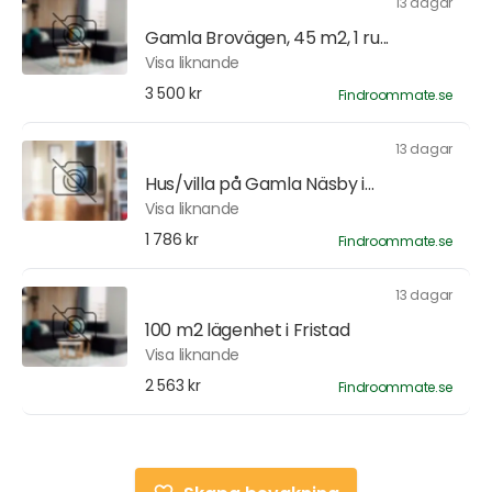
13 dagar
Gamla Brovägen, 45 m2, 1 ru...
Visa liknande
3 500 kr
Findroommate.se
13 dagar
Hus/villa på Gamla Näsby i...
Visa liknande
1 786 kr
Findroommate.se
13 dagar
100 m2 lägenhet i Fristad
Visa liknande
2 563 kr
Findroommate.se