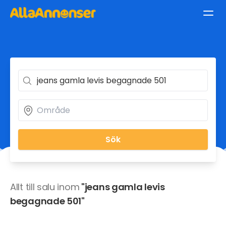
Sök
Allt till salu inom
"jeans gamla levis
begagnade 501"