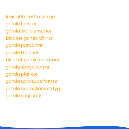
levis 501 shorts sverige
gamla fönster
gamla skolplanscher
blocket gamla dörrar
gamla pardörrar
gamla trälådor
blocket gamla annonser
gamla spegeldörrar
gamla plankor
gamla spröjsade fönster
gamla skomakarverktyg
gamla vagnshjul