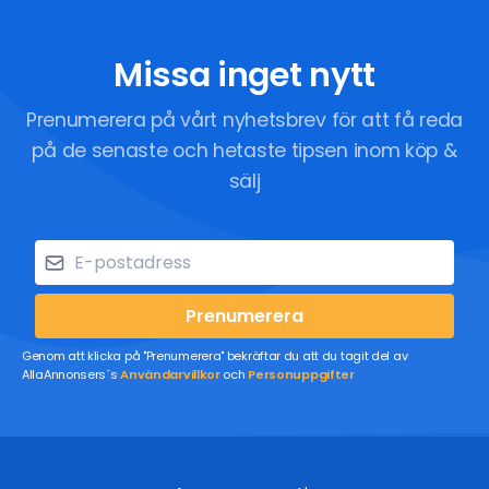
Missa inget nytt
Prenumerera på vårt nyhetsbrev för att få reda
på de senaste och hetaste tipsen inom köp &
sälj
Prenumerera
Genom att klicka på "Prenumerera" bekräftar du att du tagit del av
AllaAnnonsers´s
Användarvillkor
och
Personuppgifter