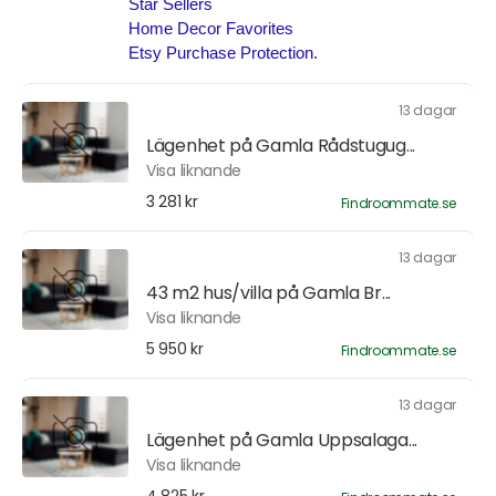
13 dagar
Lägenhet på Gamla Rådstugug...
Visa liknande
3 281 kr
Findroommate.se
13 dagar
43 m2 hus/villa på Gamla Br...
Visa liknande
5 950 kr
Findroommate.se
13 dagar
Lägenhet på Gamla Uppsalaga...
Visa liknande