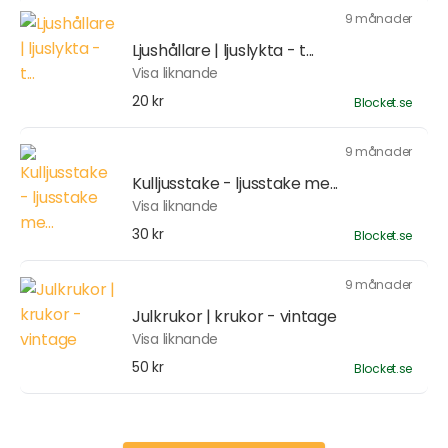
9 månader
Ljushållare | ljuslykta - t...
Visa liknande
20 kr
Blocket.se
9 månader
Kulljusstake - ljusstake me...
Visa liknande
30 kr
Blocket.se
9 månader
Julkrukor | krukor - vintage
Visa liknande
50 kr
Blocket.se