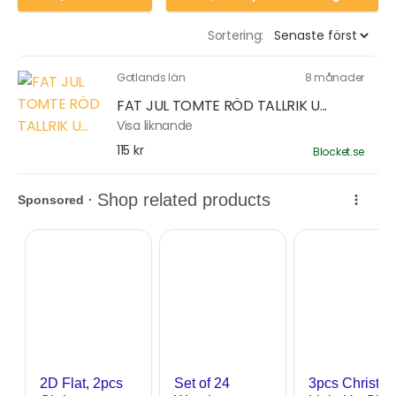
Sortering:
Gotlands län
8 månader
FAT JUL TOMTE RÖD TALLRIK U...
Visa liknande
115 kr
Blocket.se