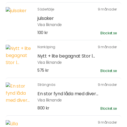
Södertälje
9 månader
julsaker
Visa liknande
100 kr
Blocket.se
Norrköping
9 månader
Nytt + lite begagnat Stor l...
Visa liknande
575 kr
Blocket.se
Strängnäs
9 månader
En stor fynd låda med diver...
Visa liknande
800 kr
Blocket.se
9 månader