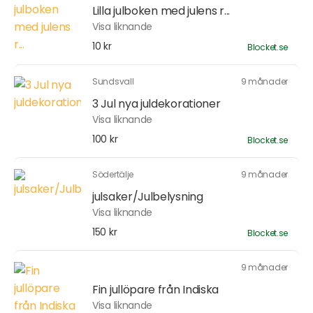
Lilla julboken med julens r...
Visa liknande
10 kr
Blocket.se
Sundsvall
9 månader
3 Jul nya juldekorationer
Visa liknande
100 kr
Blocket.se
Södertälje
9 månader
julsaker/Julbelysning
Visa liknande
150 kr
Blocket.se
9 månader
Fin jullöpare från Indiska
Visa liknande