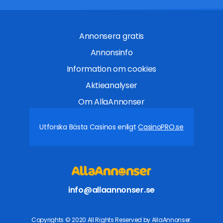
Annonsera gratis
Annonsinfo
Information om cookies
Aktieanalyser
Om AllaAnnonser
Utforska Bästa Casinos enligt
CasinoPRO.se
info@allaannonser.se
Copyrights © 2020 All Rights Reserved by AllaAnnonser.