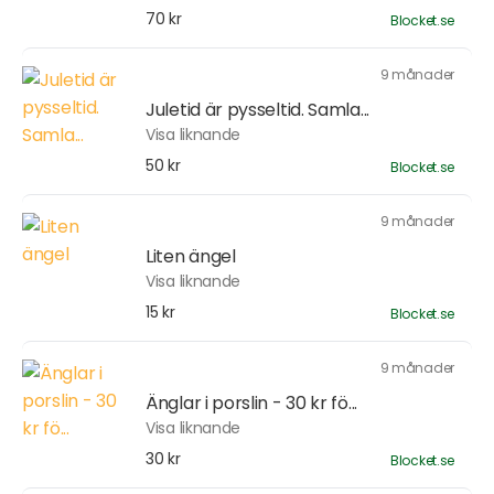
70 kr
Blocket.se
9 månader
Juletid är pysseltid. Samla...
Visa liknande
50 kr
Blocket.se
9 månader
Liten ängel
Visa liknande
15 kr
Blocket.se
9 månader
Änglar i porslin - 30 kr fö...
Visa liknande
30 kr
Blocket.se