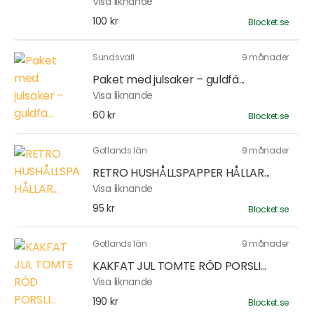
Visa liknande
100 kr
Blocket.se
Sundsvall
9 månader
Paket med julsaker – guldfä...
Visa liknande
60 kr
Blocket.se
Gotlands län
9 månader
RETRO HUSHÅLLSPAPPER HÅLLAR...
Visa liknande
95 kr
Blocket.se
Gotlands län
9 månader
KAKFAT JUL TOMTE RÖD PORSLI...
Visa liknande
190 kr
Blocket.se