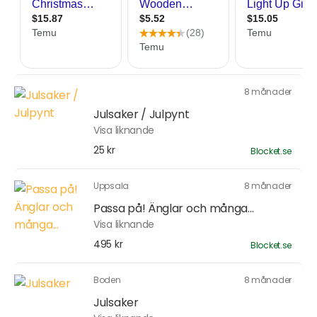
8 månader
Julsaker / Julpynt
Visa liknande
25 kr
Blocket.se
Uppsala
8 månader
Passa på! Änglar och många...
Visa liknande
495 kr
Blocket.se
Boden
8 månader
Julsaker