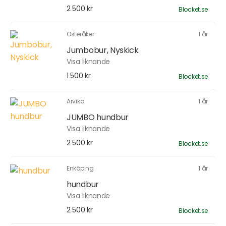
2 500 kr
Blocket.se
Österåker
1 år
Jumbobur, Nyskick
Visa liknande
1 500 kr
Blocket.se
Arvika
1 år
JUMBO hundbur
Visa liknande
2 500 kr
Blocket.se
Enköping
1 år
hundbur
Visa liknande
2 500 kr
Blocket.se