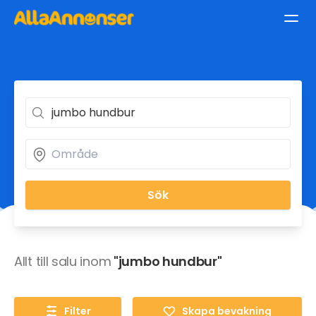
Sök
Allt till salu inom
"jumbo hundbur"
Filter
Skapa bevakning