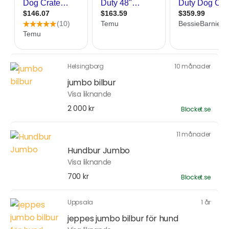
Helsingborg
10 månader
jumbo bilbur
Visa liknande
2 000 kr
Blocket.se
11 månader
Hundbur Jumbo
Visa liknande
700 kr
Blocket.se
Uppsala
1 år
jeppes jumbo bilbur för hund