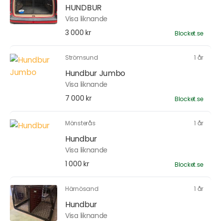
HUNDBUR
Visa liknande
3 000 kr
Blocket.se
Strömsund
1 år
Hundbur Jumbo
Visa liknande
7 000 kr
Blocket.se
Mönsterås
1 år
Hundbur
Visa liknande
1 000 kr
Blocket.se
Härnösand
1 år
Hundbur
Visa liknande