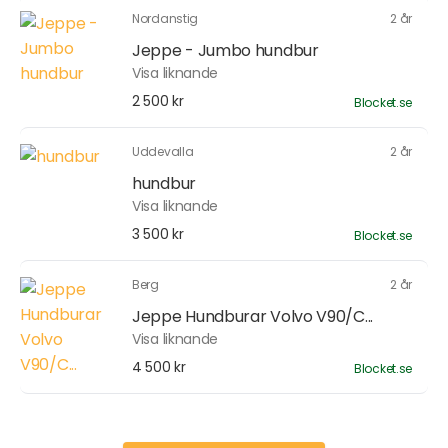
Nordanstig
2 år
Jeppe - Jumbo hundbur
Visa liknande
2 500 kr
Blocket.se
Uddevalla
2 år
hundbur
Visa liknande
3 500 kr
Blocket.se
Berg
2 år
Jeppe Hundburar Volvo V90/C...
Visa liknande
4 500 kr
Blocket.se