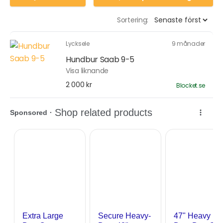
Sortering:
Lycksele
9 månader
Hundbur Saab 9-5
Visa liknande
2 000 kr
Blocket.se