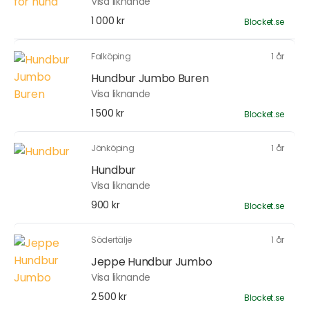
Visa liknande
1 000 kr
Blocket.se
Falköping
1 år
Hundbur Jumbo Buren
Visa liknande
1 500 kr
Blocket.se
Jönköping
1 år
Hundbur
Visa liknande
900 kr
Blocket.se
Södertälje
1 år
Jeppe Hundbur Jumbo
Visa liknande
2 500 kr
Blocket.se