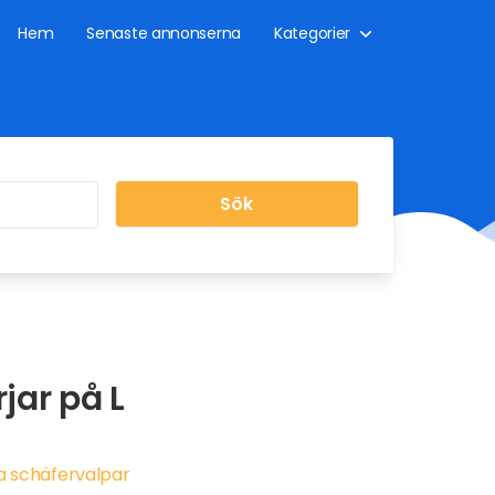
Hem
Senaste annonserna
Kategorier
Sök
jar på L
a schäfervalpar