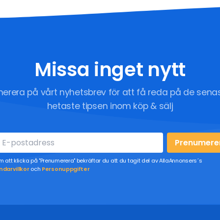
Missa inget nytt
erera på vårt nyhetsbrev för att få reda på de sena
hetaste tipsen inom köp & sälj
Prenumere
 att klicka på "Prenumerera" bekräftar du att du tagit del av AllaAnnonsers´s
darvillkor
och
Personuppgifter