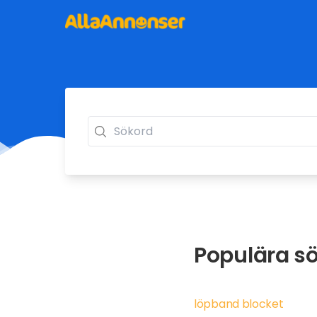
Populära sö
löpband blocket