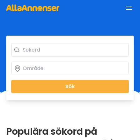
Sök
Populära sökord på