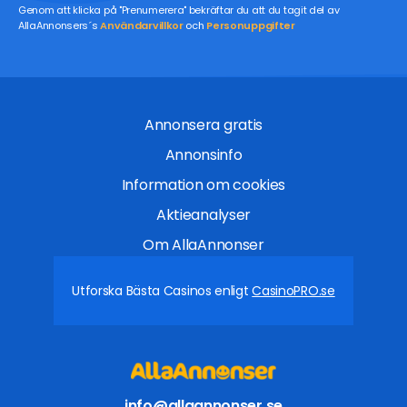
Genom att klicka på "Prenumerera" bekräftar du att du tagit del av
AllaAnnonsers´s
Användarvillkor
och
Personuppgifter
Annonsera gratis
Annonsinfo
Information om cookies
Aktieanalyser
Om AllaAnnonser
Utforska Bästa Casinos enligt
CasinoPRO.se
info@allaannonser.se