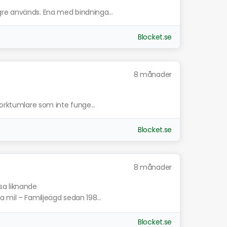
re används. Ena med bindninga...
Blocket.se
8 månader
torktumlare som inte funge...
Blocket.se
8 månader
sa liknande
 mil – Familjeägd sedan 198...
Blocket.se