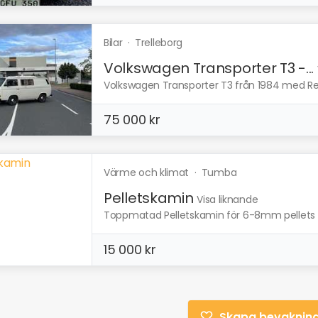
Bilar
·
Trelleborg
Volkswagen Transporter T3 -...
Volkswagen Transporter T3 från 1984 med Rei
75 000 kr
Värme och klimat
·
Tumba
Pelletskamin
Visa liknande
Toppmatad Pelletskamin för 6-8mm pellets Q
15 000 kr
Skapa bevaknin