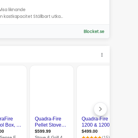
Visa liknande
astkapacitet Ställbart utka...
Blocket.se