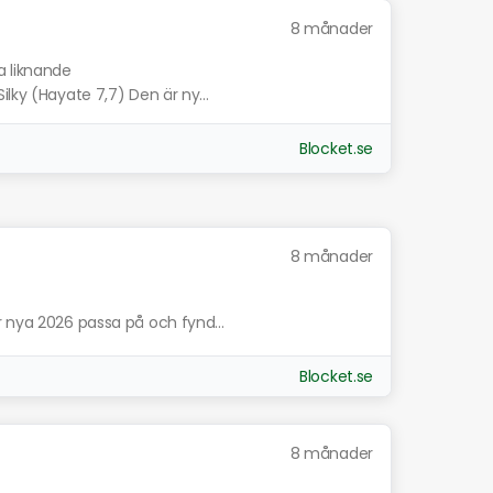
8 månader
a liknande
lky (Hayate 7,7) Den är ny...
Blocket.se
8 månader
r nya 2026 passa på och fynd...
Blocket.se
8 månader