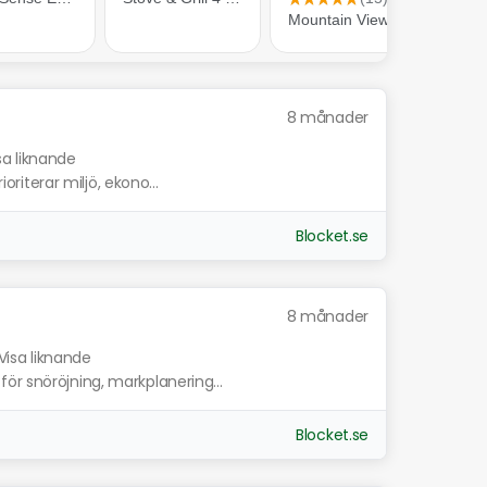
8 månader
sa liknande
ioriterar miljö, ekono...
Blocket.se
8 månader
Visa liknande
ör snöröjning, markplanering...
Blocket.se