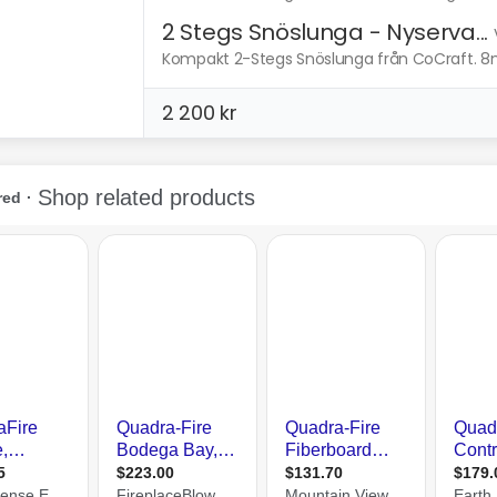
2 Stegs Snöslunga - Nyserva...
Kompakt 2-Stegs Snöslunga från CoCraft. 8m k
2 200 kr