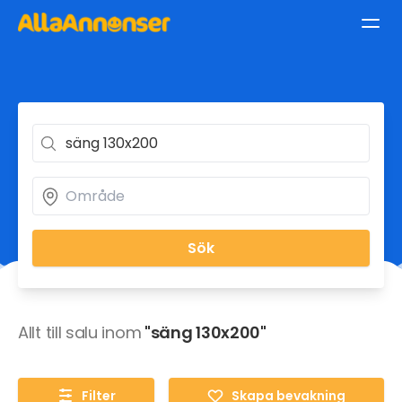
Sök
Allt till salu inom
"säng 130x200"
Filter
Skapa bevakning