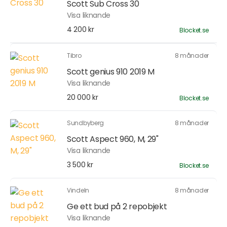
Scott Sub Cross 30
Visa liknande
4 200 kr
Blocket.se
Tibro
8 månader
Scott genius 910 2019 M
Visa liknande
20 000 kr
Blocket.se
Sundbyberg
8 månader
Scott Aspect 960, M, 29"
Visa liknande
3 500 kr
Blocket.se
Vindeln
8 månader
Ge ett bud på 2 repobjekt
Visa liknande