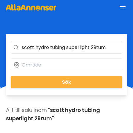
Sök
Allt till salu inom
"scott hydro tubing
superlight 29tum"