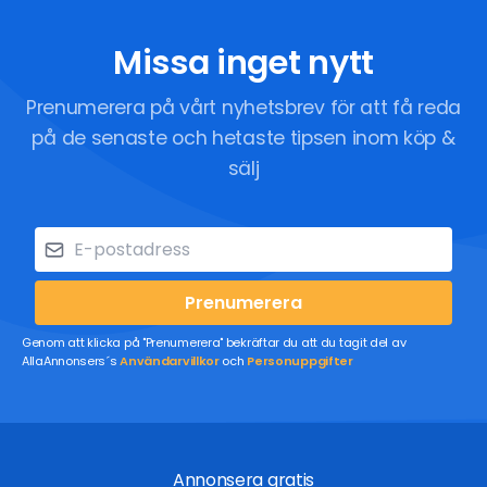
Missa inget nytt
Prenumerera på vårt nyhetsbrev för att få reda
på de senaste och hetaste tipsen inom köp &
sälj
Prenumerera
Genom att klicka på "Prenumerera" bekräftar du att du tagit del av
AllaAnnonsers´s
Användarvillkor
och
Personuppgifter
Annonsera gratis