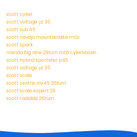
scott cykel
scott voltage yz 35
scott sub 45
scott navajo mountainbike mtb
scott spark
merida big nine 29tum mtb cykelvasan
scott hybrid sportster p45
scott voltage yz 25
scott scale
scott zentris mx45 26tum
scott scale expert 29
scott radslide 26tum