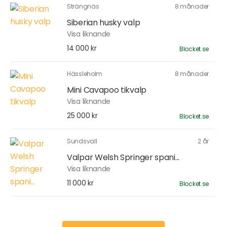
Strängnäs
8 månader
Siberian husky valp
Visa liknande
14 000 kr
Blocket.se
Hässleholm
8 månader
Mini Cavapoo tikvalp
Visa liknande
25 000 kr
Blocket.se
Sundsvall
2 år
Valpar Welsh Springer spani...
Visa liknande
11 000 kr
Blocket.se