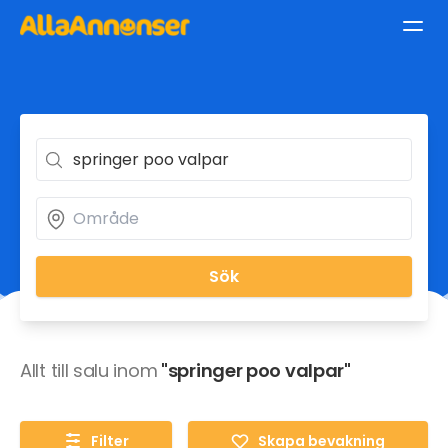
Sök
Allt till salu inom
"springer poo valpar"
Filter
Skapa bevakning