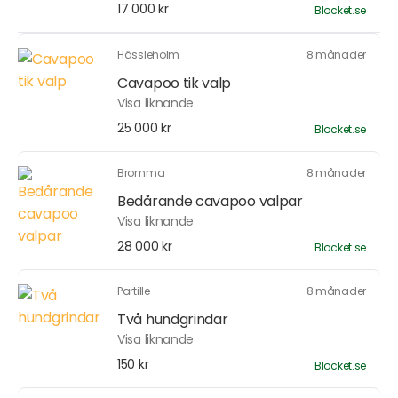
17 000 kr
Blocket.se
Hässleholm
8 månader
Cavapoo tik valp
Visa liknande
25 000 kr
Blocket.se
Bromma
8 månader
Bedårande cavapoo valpar
Visa liknande
28 000 kr
Blocket.se
Partille
8 månader
Två hundgrindar
Visa liknande
150 kr
Blocket.se