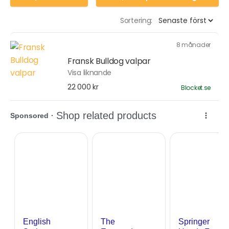
Sortering:
8 månader
Fransk Bulldog valpar
Visa liknande
22 000 kr
Blocket.se