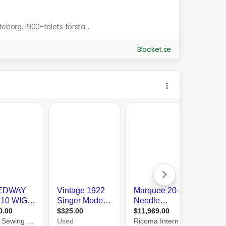
eborg, 1900-talets första...
Blocket.se