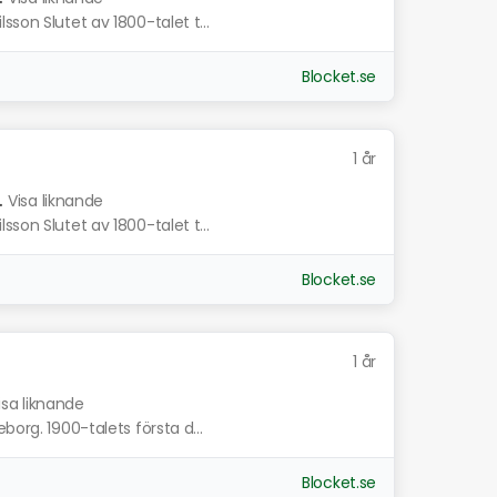
son Slutet av 1800-talet t...
Blocket.se
1 år
.
Visa liknande
son Slutet av 1800-talet t...
Blocket.se
1 år
isa liknande
borg. 1900-talets första d...
Blocket.se