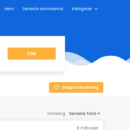
Hem
Senaste annonserna
Kategorier
Sök
Skapa bevakning
Sortering:
9 månader