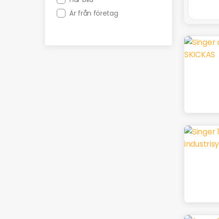
Är från företag