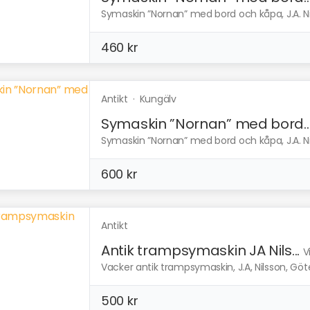
Symaskin ”Nornan” med bord och kåpa, J.A. Nils
460 kr
Antikt
·
Kungälv
Symaskin ”Nornan” med bord..
Symaskin ”Nornan” med bord och kåpa, J.A. Nils
600 kr
Antikt
Antik trampsymaskin JA Nils...
V
Vacker antik trampsymaskin, J.A, Nilsson, Göte
500 kr