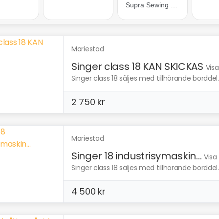
Mariestad
Singer class 18 KAN SKICKAS
Visa
Singer class 18 säljes med tillhörande borddel
2 750 kr
Mariestad
Singer 18 industrisymaskin...
Visa
Singer class 18 säljes med tillhörande borddel
4 500 kr