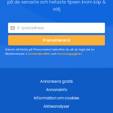
på de senaste och hetaste tipsen inom köp &
sälj
Prenumerera
Genom att klicka på "Prenumerera" bekräftar du att du tagit del av
AllaAnnonsers´s
Användarvillkor
och
Personuppgifter
Annonsera gratis
Annonsinfo
Information om cookies
Aktieanalyser