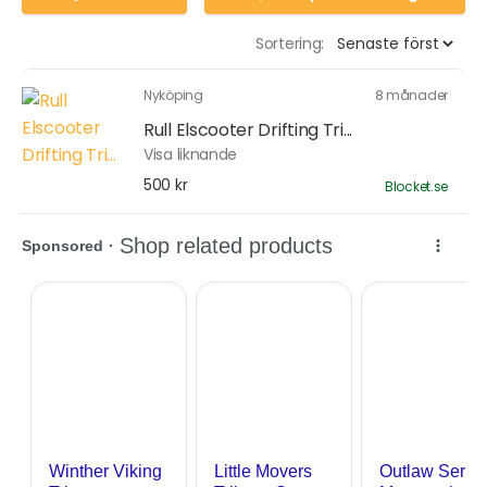
Sortering:
Nyköping
8 månader
Rull Elscooter Drifting Tri...
Visa liknande
500 kr
Blocket.se