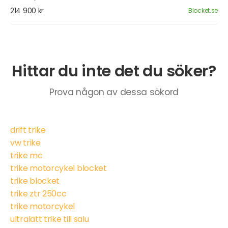
214 900 kr
Blocket.se
Hittar du inte det du söker?
Prova någon av dessa sökord
drift trike
vw trike
trike mc
trike motorcykel blocket
trike blocket
trike ztr 250cc
trike motorcykel
ultralätt trike till salu