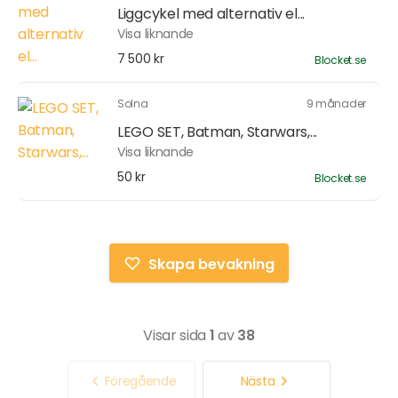
Liggcykel med alternativ el...
Visa liknande
7 500 kr
Blocket.se
Solna
9 månader
LEGO SET, Batman, Starwars,...
Visa liknande
50 kr
Blocket.se
Skapa bevakning
Visar sida
1
av
38
Föregående
Nästa