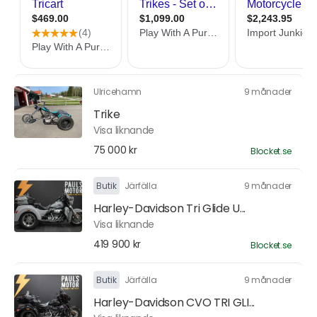
Ulricehamn
9 månader
Trike
Visa liknande
75 000 kr
Blocket.se
Butik
Järfälla
9 månader
Harley-Davidson Tri Glide U...
Visa liknande
419 900 kr
Blocket.se
Butik
Järfälla
9 månader
Harley-Davidson CVO TRI GLI...