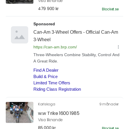
Visa liknande
479 900 kr
Blocket.se
Karlskoga
9 månader
w.w Trike 1600 1985
Visa liknande
85 000 kr
Blocket.se