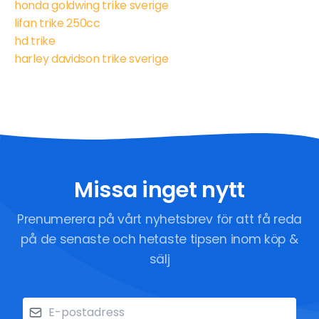
honda goldwing trike sverige
lifan trike 250cc
hd trike
harley davidson trike sverige
Missa inget nytt
Prenumerera på vårt nyhetsbrev för att få reda
på de senaste och hetaste tipsen inom köp &
sälj