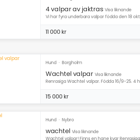
4 valpar av jaktras
Visa liknande
Vi har fyra underbara valpar födda den 18 okto
11 000 kr
Hund
·
Borgholm
Wachtel valpar
Visa liknande
Renrasiga Wachtel valpar. Födda 16/9-25. 4 han
15 000 kr
Hund
·
Nybro
wachtel
Visa liknande
Wachtel valpar! Finns en hane kvar Renrasiga 