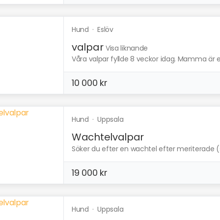
Hund
·
Eslöv
valpar
Visa liknande
Våra valpar fyllde 8 veckor idag. Mamma är e
10 000 kr
Hund
·
Uppsala
Wachtelvalpar
Söker du efter en wachtel efter meriterade (s
19 000 kr
Hund
·
Uppsala