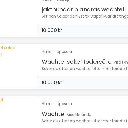
jakthundar blandras wachtel...
5st han valpar och 3st tik valpar kvar att tin
10 000 kr
Hund
·
Uppsala
Wachtel söker fodervärd
Visa li
Söker du efter en wachtel efter meriterade (s
10 000 kr
Hund
·
Uppsala
Wachtel
Visa liknande
Söker du efter en wachtel efter meriterade (s