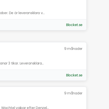
ber. De är leveransklara v...
Blocket.se
9 månader
ar 3 tikar. Leveransklara...
Blocket.se
9 månader
Wachtel valpar efter Denzel...