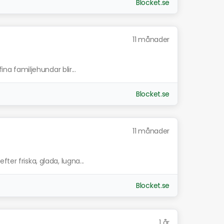
Blocket.se
11 månader
ina familjehundar blir...
Blocket.se
11 månader
ter friska, glada, lugna...
Blocket.se
1 år