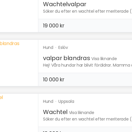
Wachtelvalpar
Söker du efter en wachtel efter meriterade (s
19 000 kr
Hund
·
Eslöv
valpar blandras
Visa liknande
Hej! Våra hundar har blivit föräldrar. Mamma 
10 000 kr
Hund
·
Uppsala
Wachtel
Visa liknande
Söker du efter en wachtel efter meriterade (s