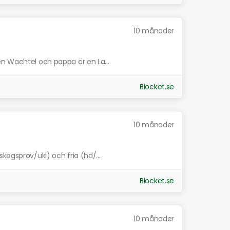
10 månader
n Wachtel och pappa är en La...
Blocket.se
10 månader
kogsprov/ukl) och fria (hd/...
Blocket.se
10 månader