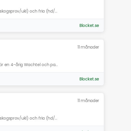
kogsprov/ukl) och fria (hd/...
Blocket.se
11 månader
är en 4-årig Wachtel och pa...
Blocket.se
11 månader
kogsprov/ukl) och fria (hd/...