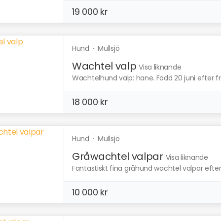
19 000 kr
Hund
·
Mullsjö
Wachtel valp
Visa liknande
Wachtelhund valp: hane. Född 20 juni efter fris
18 000 kr
Hund
·
Mullsjö
Gråwachtel valpar
Visa liknande
Fantastiskt fina gråhund wachtel valpar efter 
10 000 kr