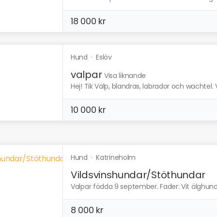
18 000 kr
Hund
·
Eslöv
valpar
Visa liknande
Hej! Tik Valp, blandras, labrador och wachtel.
10 000 kr
Hund
·
Katrineholm
Vildsvinshundar/Stöthundar
Valpar födda 9 september. Fader: Vit älghund/
8 000 kr