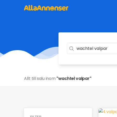
Allt till salu inom
"wachtel valpar"