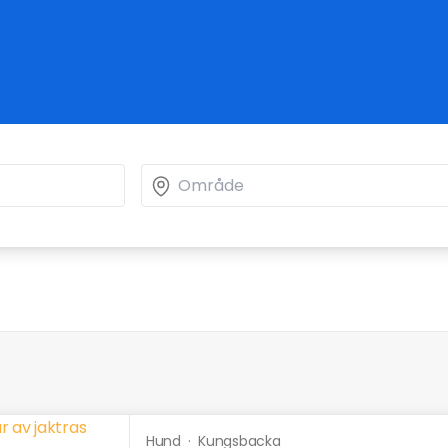
Hund
·
Kungsbacka