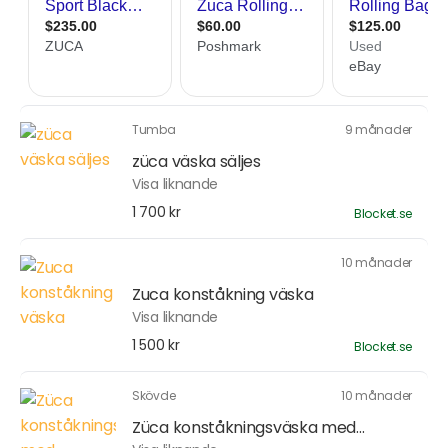
Tumba
9 månader
züca väska säljes
Visa liknande
1 700 kr
Blocket.se
10 månader
Zuca konståkning väska
Visa liknande
1 500 kr
Blocket.se
Skövde
10 månader
Züca konståkningsväska med...