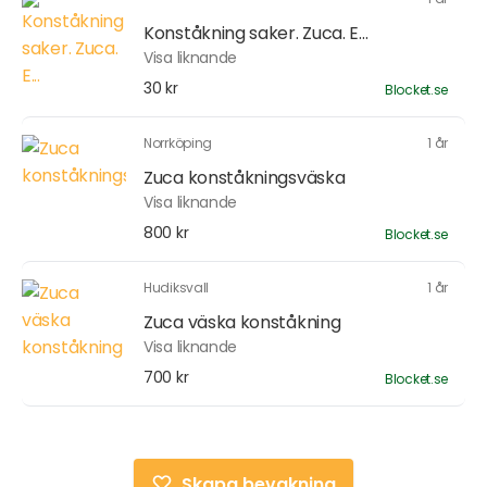
Konståkning saker. Zuca. E...
Visa liknande
30 kr
Blocket.se
Norrköping
1 år
Zuca konståkningsväska
Visa liknande
800 kr
Blocket.se
Hudiksvall
1 år
Zuca väska konståkning
Visa liknande
700 kr
Blocket.se
Skapa bevakning