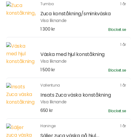
Tumba
1 år
Zuca konståkning/sminkväska
Visa liknande
1 300 kr
Blocket.se
1 år
Väska med hjul konståkning
Visa liknande
1 500 kr
Blocket.se
Vallentuna
1 år
Insats Zuca väska konståkning
Visa liknande
650 kr
Blocket.se
Haninge
1 år
Säljer zuca väska på hjul....