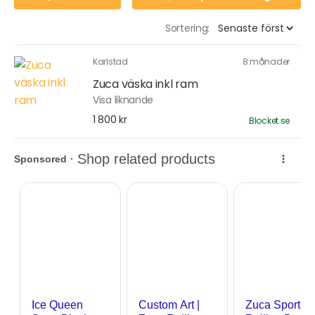
Sortering:
Karlstad
8 månader
Zuca väska inkl ram
Visa liknande
1 800 kr
Blocket.se