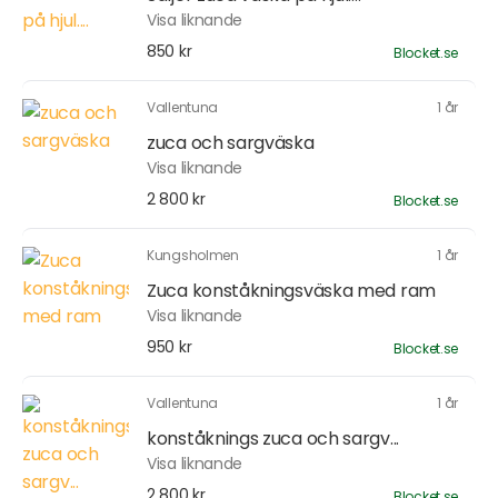
Visa liknande
850 kr
Blocket.se
Vallentuna
1 år
zuca och sargväska
Visa liknande
2 800 kr
Blocket.se
Kungsholmen
1 år
Zuca konståkningsväska med ram
Visa liknande
950 kr
Blocket.se
Vallentuna
1 år
konståknings zuca och sargv...
Visa liknande
2 800 kr
Blocket.se