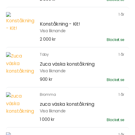
1 år
Konståkning - Kit!
Visa liknande
2 000 kr
Blocket.se
Täby
1 år
Zuca väska konståkning
Visa liknande
900 kr
Blocket.se
Bromma
1 år
zuca väska konståkning
Visa liknande
1 000 kr
Blocket.se
1 år