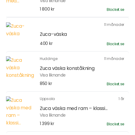
Visa liknande
1 800 kr
Blocket.se
11 månader
Zuca-väska
400 kr
Blocket.se
Huddinge
11 månader
Zuca väska konståkning
Visa liknande
850 kr
Blocket.se
Uppsala
1 år
Zuca väska med ram – klassi...
Visa liknande
1 399 kr
Blocket.se