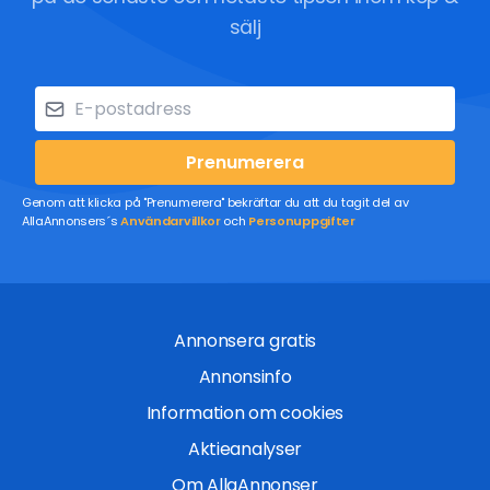
sälj
Prenumerera
Genom att klicka på "Prenumerera" bekräftar du att du tagit del av
AllaAnnonsers´s
Användarvillkor
och
Personuppgifter
Annonsera gratis
Annonsinfo
Information om cookies
Aktieanalyser
Om AllaAnnonser