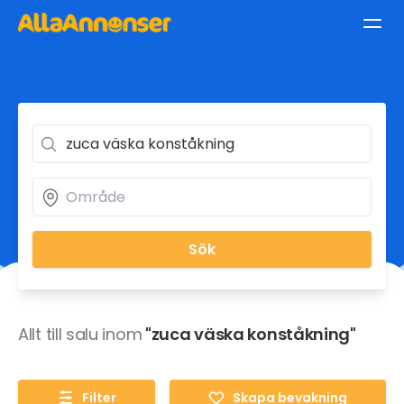
Sök
Allt till salu inom
"zuca väska konståkning"
Filter
Skapa bevakning