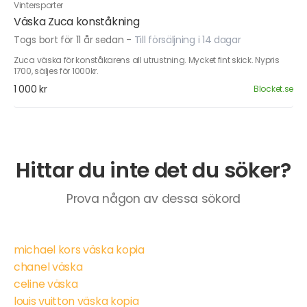
Vintersporter
Väska Zuca konståkning
Togs bort för 11 år sedan
-
Till försäljning i 14 dagar
Zuca väska för konståkarens all utrustning. Mycket fint skick. Nypris
1700, säljes för 1000kr.
1 000 kr
Blocket.se
Hittar du inte det du söker?
Prova någon av dessa sökord
michael kors väska kopia
chanel väska
celine väska
louis vuitton väska kopia