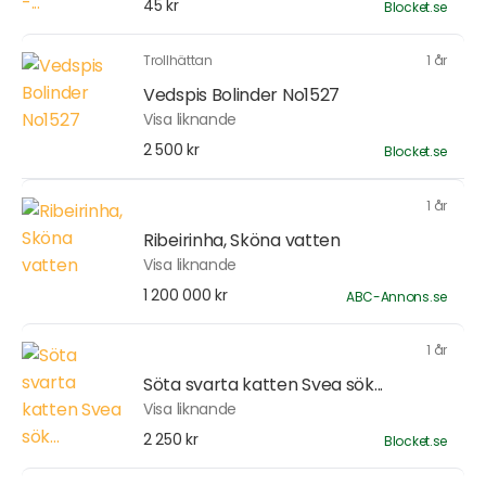
45 kr
Blocket.se
Trollhättan
1 år
Vedspis Bolinder No1527
Visa liknande
2 500 kr
Blocket.se
1 år
Ribeirinha, Sköna vatten
Visa liknande
1 200 000 kr
ABC-Annons.se
1 år
Söta svarta katten Svea sök...
Visa liknande
2 250 kr
Blocket.se