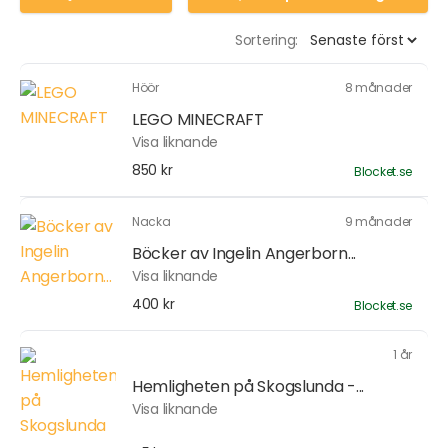
Sortering:
Höör
8 månader
LEGO MINECRAFT
Visa liknande
850 kr
Blocket.se
Nacka
9 månader
Böcker av Ingelin Angerborn...
Visa liknande
400 kr
Blocket.se
1 år
Hemligheten på Skogslunda -...
Visa liknande