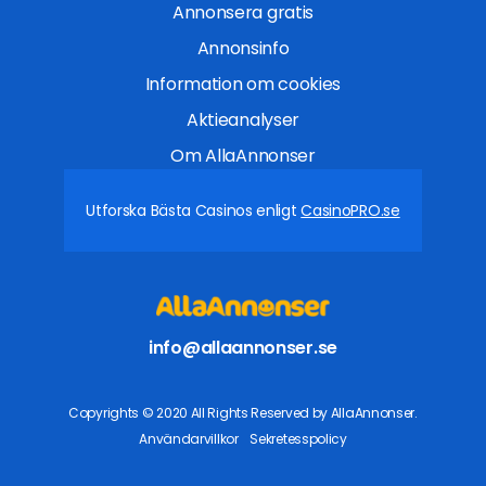
Annonsera gratis
Annonsinfo
Information om cookies
Aktieanalyser
Om AllaAnnonser
Utforska Bästa Casinos enligt
CasinoPRO.se
info@allaannonser.se
Copyrights © 2020 All Rights Reserved by AllaAnnonser.
Användarvillkor
Sekretesspolicy