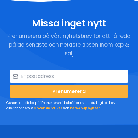
Missa inget nytt
Prenumerera på vårt nyhetsbrev för att få reda
på de senaste och hetaste tipsen inom köp &
sälj
Prenumerera
Genom att klicka på "Prenumerera" bekräftar du att du tagit del av
AllaAnnonsers´s
Användarvillkor
och
Personuppgifter