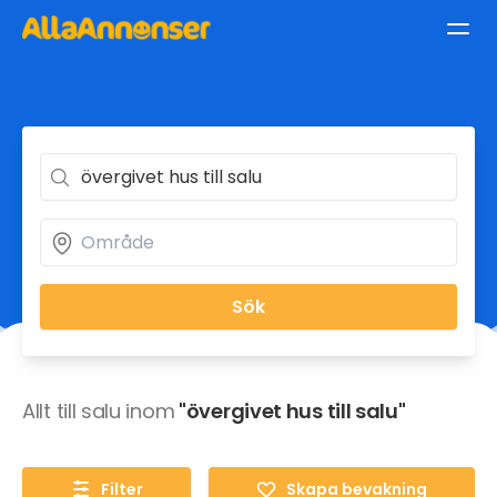
Sök
Allt till salu inom
"övergivet hus till salu"
Filter
Skapa bevakning