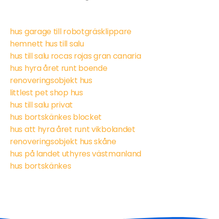
hus garage till robotgräsklippare
hemnett hus till salu
hus till salu rocas rojas gran canaria
hus hyra året runt boende
renoveringsobjekt hus
littlest pet shop hus
hus till salu privat
hus bortskänkes blocket
hus att hyra året runt vikbolandet
renoveringsobjekt hus skåne
hus på landet uthyres västmanland
hus bortskänkes