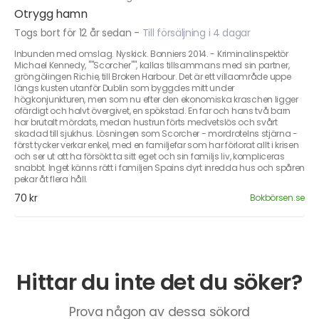
Otrygg hamn
Togs bort för 12 år sedan
-
Till försäljning i 4 dagar
Inbunden med omslag. Nyskick. Bonniers 2014. - Kriminalinspektör
Michael Kennedy, ""Scorcher"", kallas tillsammans med sin partner,
gröngölingen Richie, till Broken Harbour. Det är ett villaområde uppe
längs kusten utanför Dublin som byggdes mitt under
högkonjunkturen, men som nu efter den ekonomiska kraschen ligger
ofärdigt och halvt övergivet, en spökstad. En far och hans två barn
har brutalt mördats, medan hustrun förts medvetslös och svårt
skadad till sjukhus. Lösningen som Scorcher - mordrotelns stjärna -
först tycker verkar enkel, med en familjefar som har förlorat allt i krisen
och ser ut att ha försökt ta sitt eget och sin familjs liv, kompliceras
snabbt. Inget känns rätt i familjen Spains dyrt inredda hus och spåren
pekar åt flera håll.
70 kr
Bokbörsen.se
Hittar du inte det du söker?
Prova någon av dessa sökord