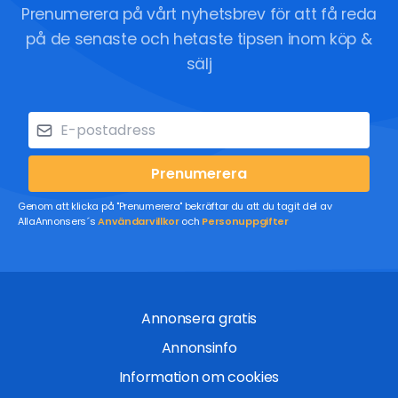
Prenumerera på vårt nyhetsbrev för att få reda
på de senaste och hetaste tipsen inom köp &
sälj
Prenumerera
Genom att klicka på "Prenumerera" bekräftar du att du tagit del av
AllaAnnonsers´s
Användarvillkor
och
Personuppgifter
Annonsera gratis
Annonsinfo
Information om cookies