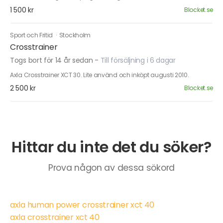
1 500 kr
Blocket.se
Sport och Fritid
·
Stockholm
Crosstrainer
Togs bort för 14 år sedan
-
Till försäljning i 6 dagar
Axla Crosstrainer XCT 30. Lite använd och inköpt augusti 2010.
2 500 kr
Blocket.se
Hittar du inte det du söker?
Prova någon av dessa sökord
axla human power crosstrainer xct 40
axla crosstrainer xct 40