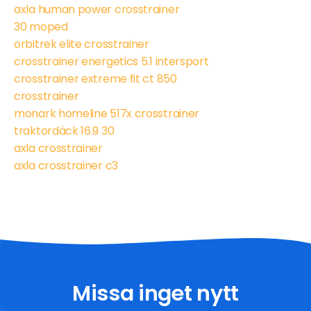
axla human power crosstrainer
30 moped
orbitrek elite crosstrainer
crosstrainer energetics 5.1 intersport
crosstrainer extreme fit ct 850
crosstrainer
monark homeline 517x crosstrainer
traktordäck 16.9 30
axla crosstrainer
axla crosstrainer c3
Missa inget nytt