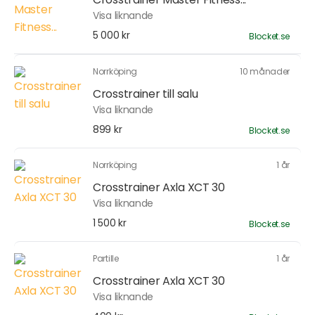
Visa liknande
5 000 kr
Blocket.se
Norrköping
10 månader
Crosstrainer till salu
Visa liknande
899 kr
Blocket.se
Norrköping
1 år
Crosstrainer Axla XCT 30
Visa liknande
1 500 kr
Blocket.se
Partille
1 år
Crosstrainer Axla XCT 30
Visa liknande