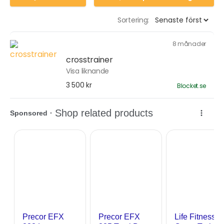
Sortering:
8 månader
crosstrainer
Visa liknande
3 500 kr
Blocket.se