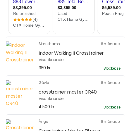
Simrishamn
8 månader
Indoor Walking II Crosstrainer
Visa liknande
950 kr
Blocket.se
Gävle
8 månader
crosstrainer master CR40
Visa liknande
4 500 kr
Blocket.se
Ånge
8 månader
Crosstrainer Master Fitness...