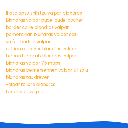
lhasa apso shih tzu valpar blandras
blandras valpar pudel pudel cocker
border collie blandras valpar
pomeranian blandras valpar salu
små blandras valpar
golden retriever blandras valpar
bichon havanais blandras valpar
blandras valpar 75 mops
blandras bernersennen valpar till salu
blandras tax drever
valpar tollare blandras
tax drever valpar