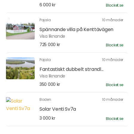
6 000 kr
Blocket.se
Pajala
10 månader
Spännande villa på Kenttävägen
Visa liknande
725 000 kr
Blocket.se
Pajala
10 månader
Fantastiskt dubbelt strandl...
Visa liknande
350 000 kr
Blocket.se
Boden
10 månader
Solar Venti Sv7a
3 000 kr
Blocket.se