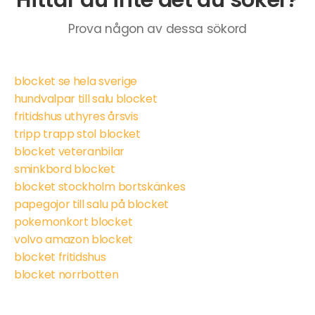
Prova någon av dessa sökord
blocket se hela sverige
hundvalpar till salu blocket
fritidshus uthyres årsvis
tripp trapp stol blocket
blocket veteranbilar
sminkbord blocket
blocket stockholm bortskänkes
papegojor till salu på blocket
pokemonkort blocket
volvo amazon blocket
blocket fritidshus
blocket norrbotten