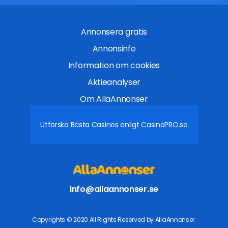
Annonsera gratis
Annonsinfo
Information om cookies
Aktieanalyser
Om AllaAnnonser
Utforska Bästa Casinos enligt
CasinoPRO.se
info@allaannonser.se
Copyrights © 2020 All Rights Reserved by AllaAnnonser.