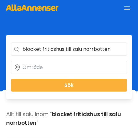
Sök
Allt till salu inom
"blocket fritidshus till salu
norrbotten"