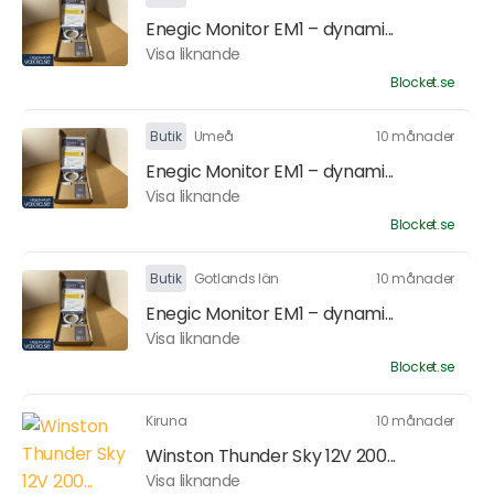
Enegic Monitor EM1 – dynami...
Visa liknande
Blocket.se
Butik
Umeå
10 månader
Enegic Monitor EM1 – dynami...
Visa liknande
Blocket.se
Butik
Gotlands län
10 månader
Enegic Monitor EM1 – dynami...
Visa liknande
Blocket.se
Kiruna
10 månader
Winston Thunder Sky 12V 200...
Visa liknande