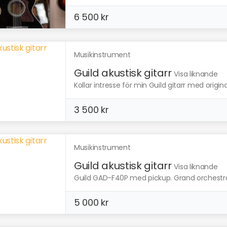
6 500 kr
Musikinstrument
Guild akustisk gitarr
Visa liknande
Kollar intresse för min Guild gitarr med original
3 500 kr
Musikinstrument
Guild akustisk gitarr
Visa liknande
Guild GAD-F40P med pickup. Grand orchestra-
5 000 kr