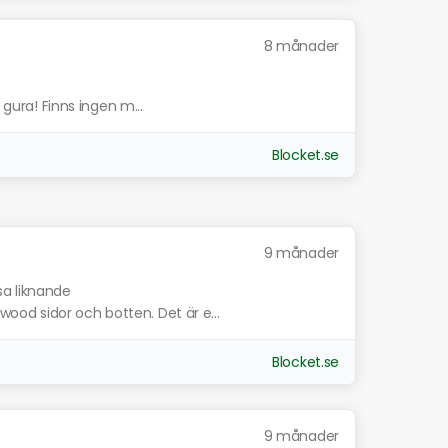
8 månader
 gura! Finns ingen m...
Blocket.se
9 månader
sa liknande
od sidor och botten. Det är e...
Blocket.se
9 månader