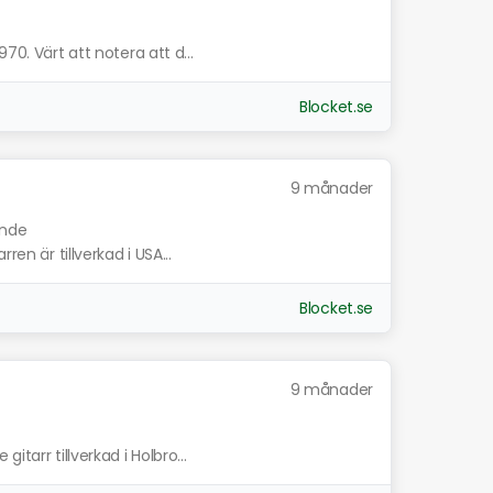
70. Värt att notera att d...
Blocket.se
9 månader
ande
ren är tillverkad i USA...
Blocket.se
9 månader
tarr tillverkad i Holbro...