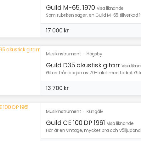
Guild M-65, 1970
Visa liknande
Som rubriken säger, en Guild M-65 tillverkad 19
17 000 kr
Musikinstrument
·
Högsby
Guild D35 akustisk gitarr
Visa likn
Gitarr från början av 70-talet med fodral. Gitar
13 700 kr
Musikinstrument
·
Kungälv
Guild CE 100 DP 1961
Visa liknande
Här är en vintage, mycket bra och välljudande gi