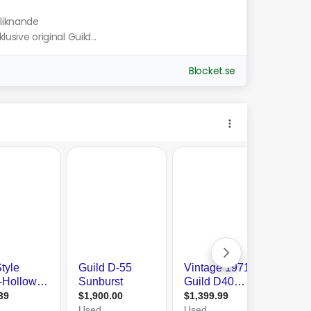
 liknande
lusive original Guild...
Blocket.se