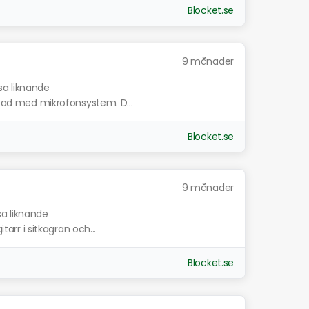
Blocket.se
9 månader
sa liknande
ustad med mikrofonsystem. D...
Blocket.se
9 månader
sa liknande
itarr i sitkagran och...
Blocket.se