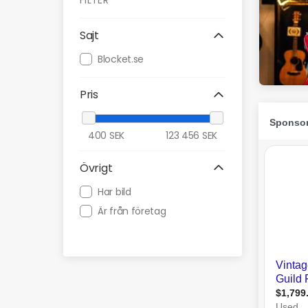
FILTER
Sajt
Blocket.se
Pris
400
SEK
123 456
SEK
Övrigt
Har bild
Är från företag