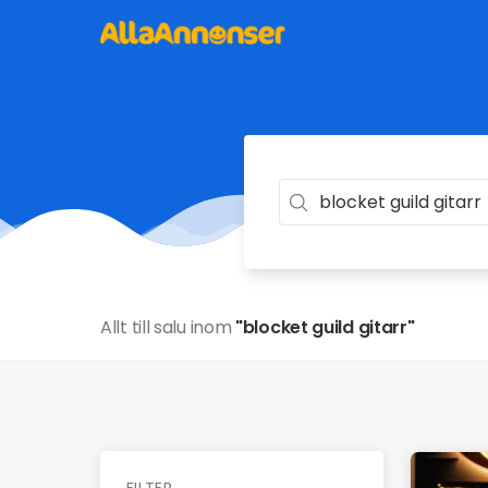
Allt till salu inom
"blocket guild gitarr"