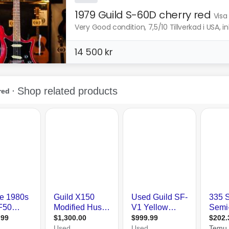
1979 Guild S-60D cherry red
Visa
Very Good condition, 7,5/10 Tillverkad i USA, ink
14 500 kr