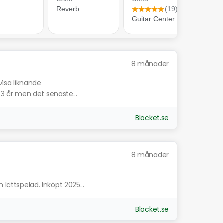
8 månader
Visa liknande
ka 3 år men det senaste...
Blocket.se
8 månader
 lättspelad. Inköpt 2025...
Blocket.se