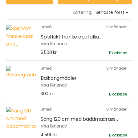
Sortering:
Umeå
8 månader
Spisfläkt franke opal allia...
Visa liknande
5 500 kr
Blocket.se
Umeå
8 månader
Balkongmöbler
Visa liknande
300 kr
Blocket.se
Umeå
8 månader
Säng 120 cm med bäddmadrass...
Visa liknande
4 500 kr
Blocket.se