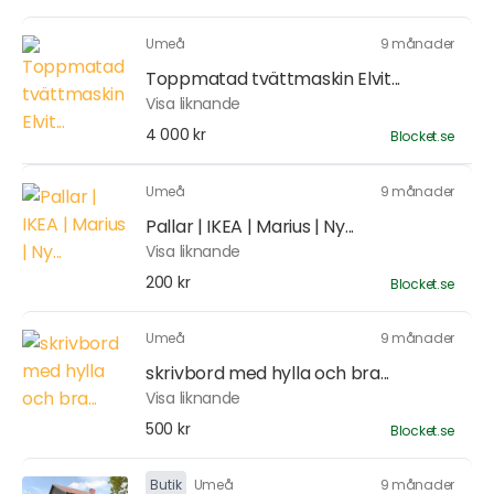
Umeå
9 månader
Toppmatad tvättmaskin Elvit...
Visa liknande
4 000 kr
Blocket.se
Umeå
9 månader
Pallar | IKEA | Marius | Ny...
Visa liknande
200 kr
Blocket.se
Umeå
9 månader
skrivbord med hylla och bra...
Visa liknande
500 kr
Blocket.se
Butik
Umeå
9 månader