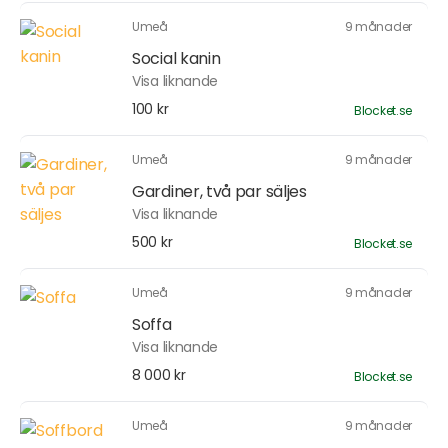
Umeå
9 månader
Social kanin
Visa liknande
100 kr
Blocket.se
Umeå
9 månader
Gardiner, två par säljes
Visa liknande
500 kr
Blocket.se
Umeå
9 månader
Soffa
Visa liknande
8 000 kr
Blocket.se
Umeå
9 månader