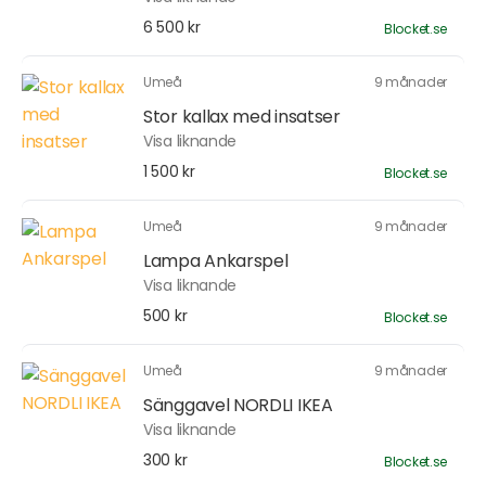
6 500 kr
Blocket.se
Umeå
9 månader
Stor kallax med insatser
Visa liknande
1 500 kr
Blocket.se
Umeå
9 månader
Lampa Ankarspel
Visa liknande
500 kr
Blocket.se
Umeå
9 månader
Sänggavel NORDLI IKEA
Visa liknande
300 kr
Blocket.se