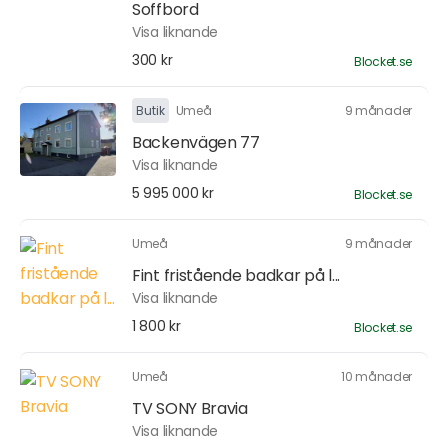
Soffbord
Visa liknande
300 kr
Blocket.se
Butik
Umeå
9 månader
Backenvägen 77
Visa liknande
5 995 000 kr
Blocket.se
Umeå
9 månader
Fint fristående badkar på l...
Visa liknande
1 800 kr
Blocket.se
Umeå
10 månader
TV SONY Bravia
Visa liknande