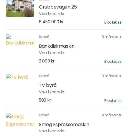
Grubbevägen 25
Visa liknande
6 450 000 kr
Blocket.se
Umeå
9 månader
Bänkdiskmaskin
Visa liknande
2 000 kr
Blocket.se
Umeå
9 månader
TV byrå
Visa liknande
500 kr
Blocket.se
Umeå
9 månader
Smeg Espressomaskin
Visa liknande