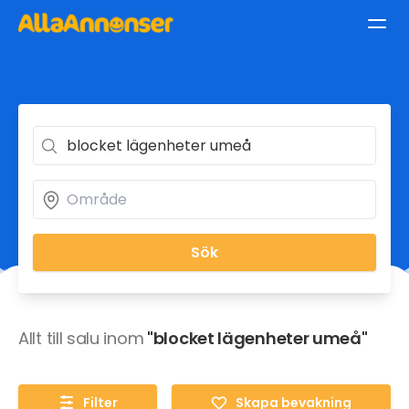
Sök
Allt till salu inom
"blocket lägenheter umeå"
Filter
Skapa bevakning