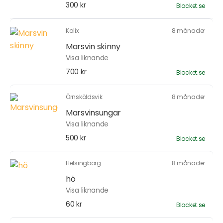
300 kr
Blocket.se
Kalix
8 månader
Marsvin skinny
Visa liknande
700 kr
Blocket.se
Örnsköldsvik
8 månader
Marsvinsungar
Visa liknande
500 kr
Blocket.se
Helsingborg
8 månader
hö
Visa liknande
60 kr
Blocket.se