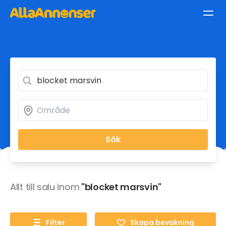
Sök
Allt till salu inom
"blocket marsvin"
Filter
Skapa bevakning