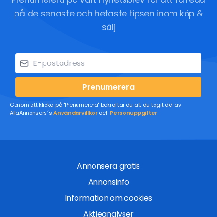
Prenumerera på vårt nyhetsbrev för att få reda
på de senaste och hetaste tipsen inom köp &
sälj
Prenumerera
Genom att klicka på "Prenumerera" bekräftar du att du tagit del av
AllaAnnonsers´s
Användarvillkor
och
Personuppgifter
Annonsera gratis
Annonsinfo
Information om cookies
Aktieanalyser