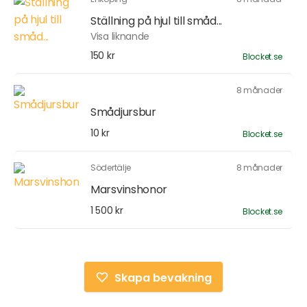
Ställning på hjul till småd...
Visa liknande
150 kr
Blocket.se
8 månader
Smådjursbur
10 kr
Blocket.se
Södertälje
8 månader
Marsvinshonor
1 500 kr
Blocket.se
Skapa bevakning