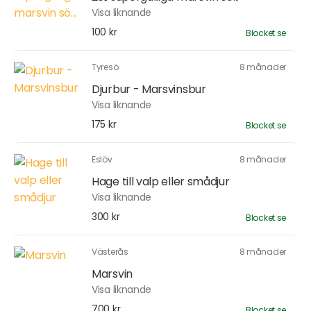
Visa liknande
100 kr
Blocket.se
Tyresö
8 månader
Djurbur - Marsvinsbur
Visa liknande
175 kr
Blocket.se
Eslöv
8 månader
Hage till valp eller smådjur
Visa liknande
300 kr
Blocket.se
Västerås
8 månader
Marsvin
Visa liknande
700 kr
Blocket.se