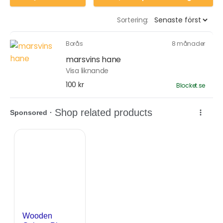
Sortering:
Borås
8 månader
marsvins hane
Visa liknande
100 kr
Blocket.se