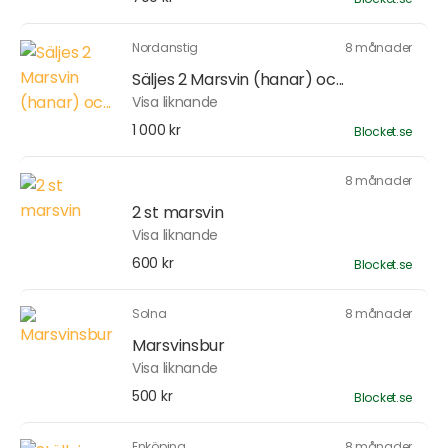
Nordanstig
8 månader
Säljes 2 Marsvin (hanar) oc...
Visa liknande
1 000 kr
Blocket.se
8 månader
2 st marsvin
Visa liknande
600 kr
Blocket.se
Solna
8 månader
Marsvinsbur
Visa liknande
500 kr
Blocket.se
Enköping
8 månader