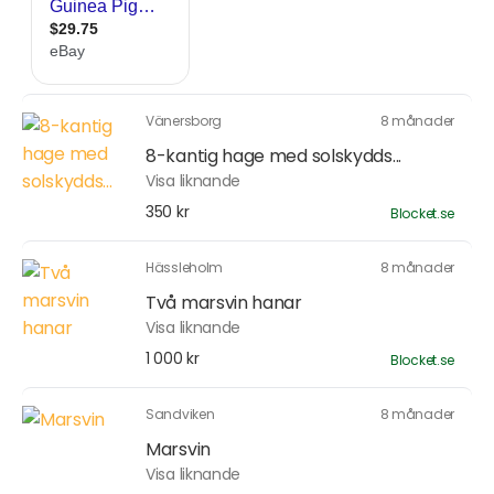
Vänersborg
8 månader
8-kantig hage med solskydds...
Visa liknande
350 kr
Blocket.se
Hässleholm
8 månader
Två marsvin hanar
Visa liknande
1 000 kr
Blocket.se
Sandviken
8 månader
Marsvin
Visa liknande