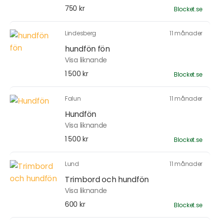
750 kr
Blocket.se
Lindesberg
11 månader
hundfön fön
Visa liknande
1 500 kr
Blocket.se
Falun
11 månader
Hundfön
Visa liknande
1 500 kr
Blocket.se
Lund
11 månader
Trimbord och hundfön
Visa liknande
600 kr
Blocket.se