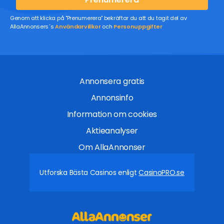
Genom att klicka på "Prenumerera" bekräftar du att du tagit del av
AllaAnnonsers´s
Användarvillkor
och
Personuppgifter
Annonsera gratis
Annonsinfo
Information om cookies
Aktieanalyser
Om AllaAnnonser
Utforska Bästa Casinos enligt
CasinoPRO.se