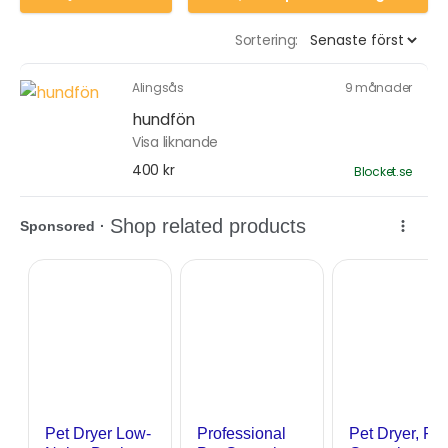
Sortering:
Alingsås
9 månader
hundfön
Visa liknande
400 kr
Blocket.se