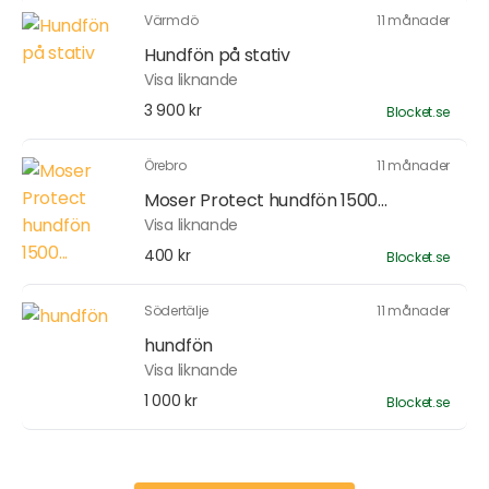
Värmdö
11 månader
Hundfön på stativ
Visa liknande
3 900 kr
Blocket.se
Örebro
11 månader
Moser Protect hundfön 1500...
Visa liknande
400 kr
Blocket.se
Södertälje
11 månader
hundfön
Visa liknande
1 000 kr
Blocket.se