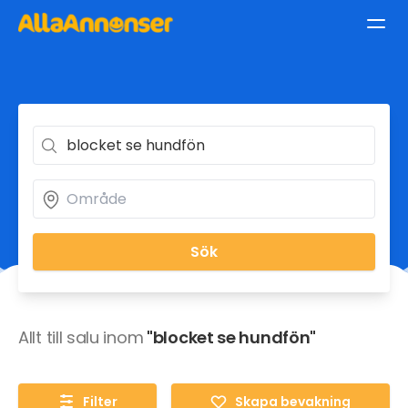
Sök
Allt till salu inom
"blocket se hundfön"
Filter
Skapa bevakning