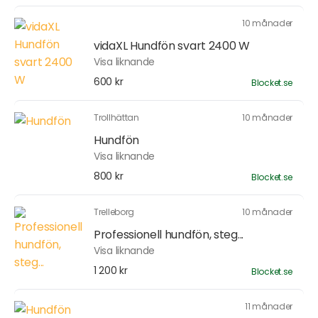
10 månader
vidaXL Hundfön svart 2400 W
Visa liknande
600 kr
Blocket.se
Trollhättan
10 månader
Hundfön
Visa liknande
800 kr
Blocket.se
Trelleborg
10 månader
Professionell hundfön, steg...
Visa liknande
1 200 kr
Blocket.se
11 månader