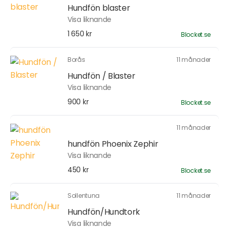
Hundfön blaster
Visa liknande
1 650 kr
Blocket.se
Borås
11 månader
Hundfön / Blaster
Visa liknande
900 kr
Blocket.se
11 månader
hundfön Phoenix Zephir
Visa liknande
450 kr
Blocket.se
Sollentuna
11 månader
Hundfön/Hundtork
Visa liknande