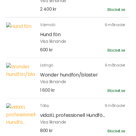
Visa liknande
2 400 kr
Blocket.se
Värmdö
9 månader
Hund fön
Visa liknande
600 kr
Blocket.se
Lidingö
9 månader
Wonder hundfön/blaster
Visa liknande
1 600 kr
Blocket.se
Täby
9 månader
vidaXL professionell Hundfö...
Visa liknande
800 kr
Blocket.se