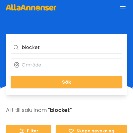
Sök
Allt till salu inom
"blocket"
Filter
Skapa bevakning