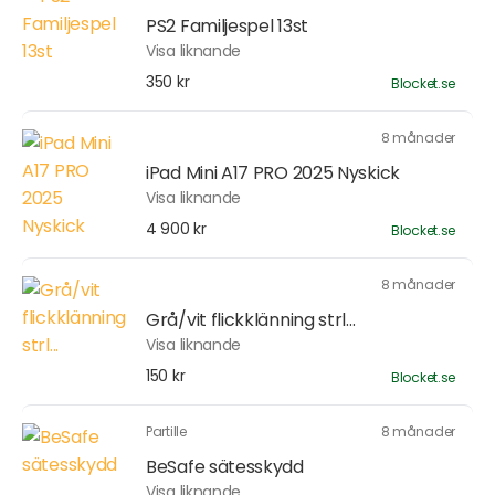
PS2 Familjespel 13st
Visa liknande
350 kr
Blocket.se
8 månader
iPad Mini A17 PRO 2025 Nyskick
Visa liknande
4 900 kr
Blocket.se
8 månader
Grå/vit flickklänning strl...
Visa liknande
150 kr
Blocket.se
Partille
8 månader
BeSafe sätesskydd
Visa liknande