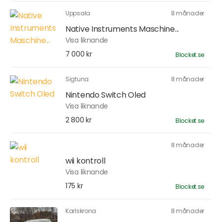
Uppsala
8 månader
Native Instruments Maschine...
Visa liknande
7 000 kr
Blocket.se
Sigtuna
8 månader
Nintendo Switch Oled
Visa liknande
2 800 kr
Blocket.se
8 månader
wii kontroll
Visa liknande
175 kr
Blocket.se
Karlskrona
8 månader