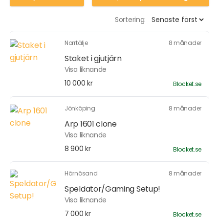
Sortering:
Norrtälje
8 månader
Staket i gjutjärn
Visa liknande
10 000 kr
Blocket.se
Jönköping
8 månader
Arp 1601 clone
Visa liknande
8 900 kr
Blocket.se
Härnösand
8 månader
Speldator/Gaming Setup!
Visa liknande
7 000 kr
Blocket.se