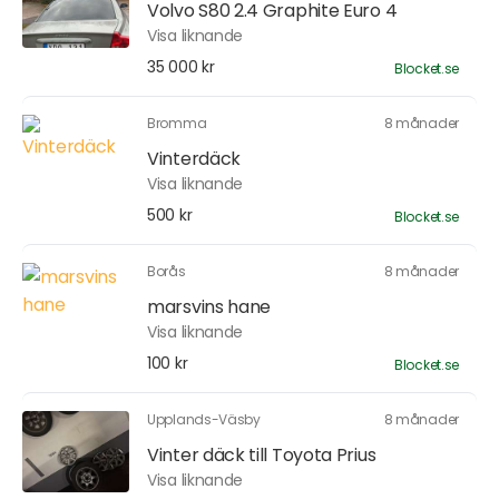
Volvo S80 2.4 Graphite Euro 4
Visa liknande
35 000 kr
Blocket.se
Bromma
8 månader
Vinterdäck
Visa liknande
500 kr
Blocket.se
Borås
8 månader
marsvins hane
Visa liknande
100 kr
Blocket.se
Upplands-Väsby
8 månader
Vinter däck till Toyota Prius
Visa liknande