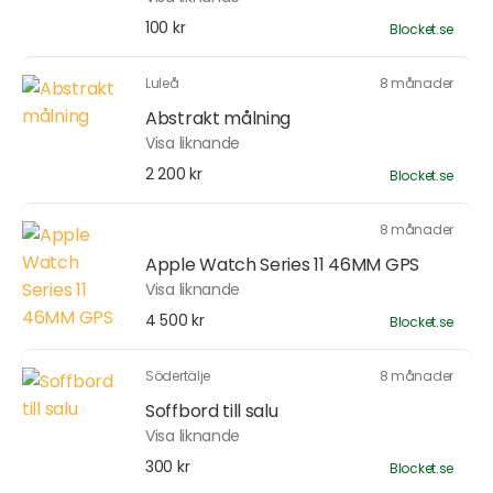
100 kr
Blocket.se
Luleå
8 månader
Abstrakt målning
Visa liknande
2 200 kr
Blocket.se
8 månader
Apple Watch Series 11 46MM GPS
Visa liknande
4 500 kr
Blocket.se
Södertälje
8 månader
Soffbord till salu
Visa liknande
300 kr
Blocket.se