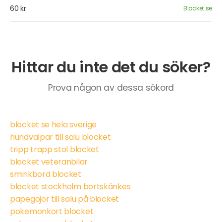
60 kr
Blocket.se
Hittar du inte det du söker?
Prova någon av dessa sökord
blocket se hela sverige
hundvalpar till salu blocket
tripp trapp stol blocket
blocket veteranbilar
sminkbord blocket
blocket stockholm bortskänkes
papegojor till salu på blocket
pokemonkort blocket