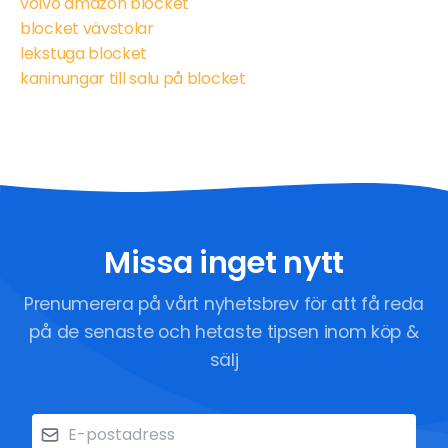
volvo amazon blocket
blocket vävstolar
lekstuga blocket
kaninungar till salu på blocket
Missa inget nytt
Prenumerera på vårt nyhetsbrev för att få reda
på de senaste och hetaste tipsen inom köp &
sälj