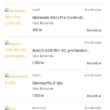
Luleå
8 månader
Nintendo Wii U Pro Controll...
Visa liknande
350 kr
Blocket.se
8 månader
Bosch GSR 18V-EC profession...
Visa liknande
1 290 kr
Blocket.se
Falun
8 månader
Skinnsoffa 2-sits
Visa liknande
1 200 kr
Blocket.se
Bromma
8 månader