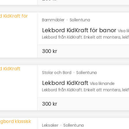
Barnmöbler
·
Sollentuna
Lekbord KidKraft för banor
Visa 
Lekbord från KidKraft. Enkelt att montera, lekful
300 kr
Stolar och Bord
·
Sollentuna
Lekbord KidKraft
Visa liknande
Lekbord från KidKraft. Enkelt att montera, lekful
300 kr
Leksaker
·
Sollentuna