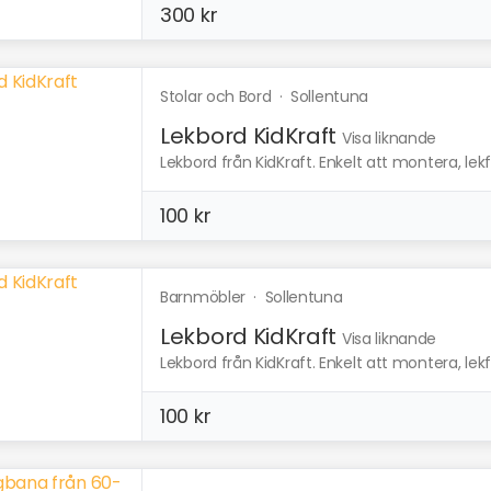
300 kr
Stolar och Bord
·
Sollentuna
Lekbord KidKraft
Visa liknande
Lekbord från KidKraft. Enkelt att montera, lekful
100 kr
Barnmöbler
·
Sollentuna
Lekbord KidKraft
Visa liknande
Lekbord från KidKraft. Enkelt att montera, lekful
100 kr