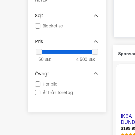
FILTER
Sajt
Blocket.se
Pris
50
SEK
4 500
SEK
Övrigt
Har bild
Är från företag