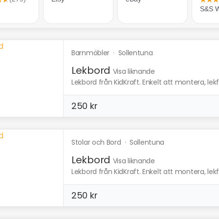
Barnmöbler
·
Sollentuna
Lekbord
Visa liknande
Lekbord från KidKraft. Enkelt att montera, lekful
250 kr
Stolar och Bord
·
Sollentuna
Lekbord
Visa liknande
Lekbord från KidKraft. Enkelt att montera, lekful
250 kr