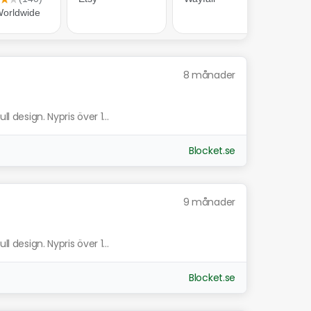
8 månader
l design. Nypris över 1...
Blocket.se
9 månader
l design. Nypris över 1...
Blocket.se