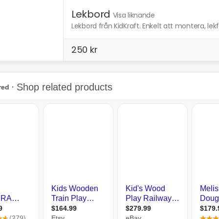
Lekbord
Visa liknande
Lekbord från KidKraft. Enkelt att montera, lekful
250 kr