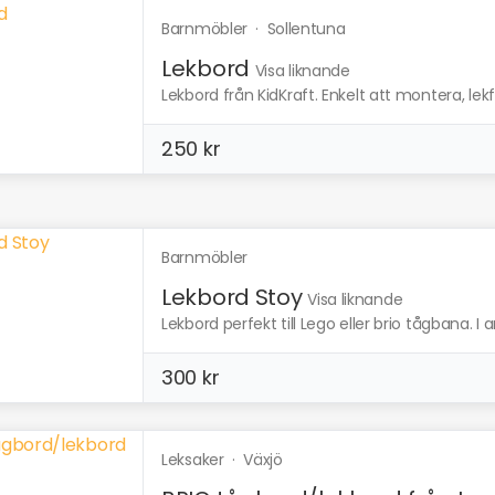
Barnmöbler
·
Sollentuna
Lekbord
Visa liknande
Lekbord från KidKraft. Enkelt att montera, lekful
250 kr
Barnmöbler
Lekbord Stoy
Visa liknande
Lekbord perfekt till Lego eller brio tågbana. I
300 kr
Leksaker
·
Växjö