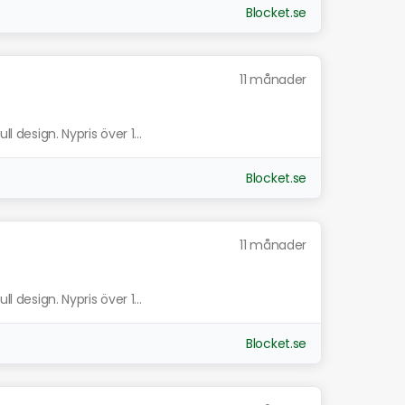
Blocket.se
11 månader
l design. Nypris över 1...
Blocket.se
11 månader
l design. Nypris över 1...
Blocket.se