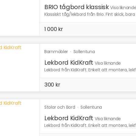
BRIO tågbord klassisk
Visa liknand
Klassiskt tåg/lekbord från Brio. Fint skick, bara
1 000 kr
Barnmöbler
·
Sollentuna
Lekbord KidKraft
Visa liknande
Lekbord från KidKraft. Enkelt att montera, lekful
300 kr
Stolar och Bord
·
Sollentuna
Lekbord KidKraft
Visa liknande
Lekbord från KidKraft. Enkelt att montera, lekful