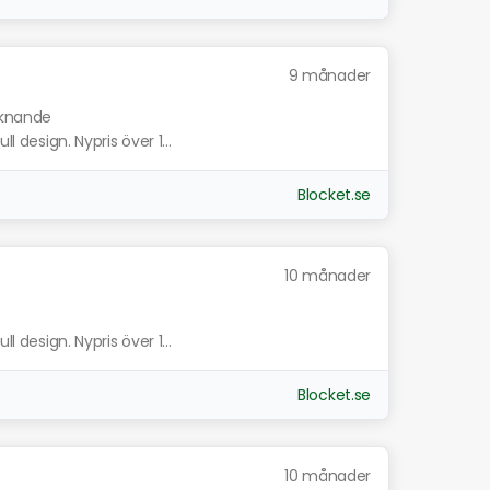
9 månader
liknande
l design. Nypris över 1...
Blocket.se
10 månader
l design. Nypris över 1...
Blocket.se
10 månader