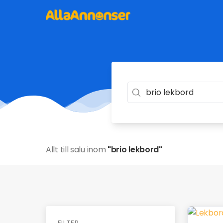
Allt till salu inom
"brio lekbord"