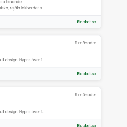
isa liknande
ska, rejäla lekbordet s...
Blocket.se
9 månader
l design. Nypris över 1...
Blocket.se
9 månader
l design. Nypris över 1...
Blocket.se