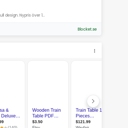
l design. Nypris över 1...
Blocket.se