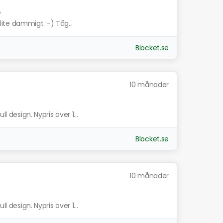
e
 lite dammigt :-) Tåg...
Blocket.se
10 månader
l design. Nypris över 1...
Blocket.se
10 månader
l design. Nypris över 1...