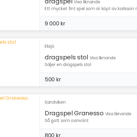
dragspel
Visa liknande
Ett mycket fint spel som är köpt av karlsson mu
9 000 kr
Eksjö
dragspels stol
Visa liknande
Säljer en dragspels stol
500 kr
Sandviken
Dragspel Granesso
Visa liknande
Så gott som oanvänt
800 kr