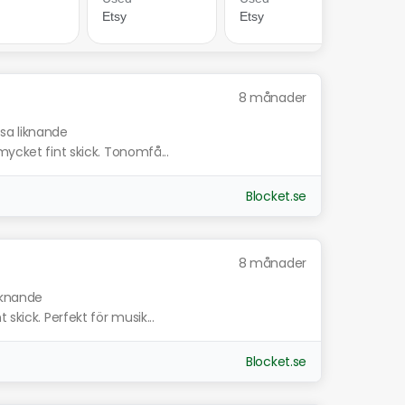
8 månader
isa liknande
mycket fint skick. Tonomfå...
Blocket.se
8 månader
liknande
skick. Perfekt för musik...
Blocket.se