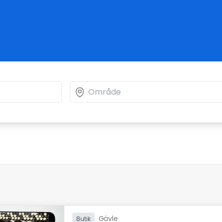
Gävle
Butik