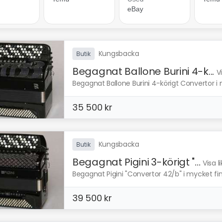
Kungsbacka
Butik
Begagnat Ballone Burini 4-k...
V
Begagnat Ballone Burini 4-körigt Convertor i 
35 500 kr
Kungsbacka
Butik
Begagnat Pigini 3-körigt "...
Visa 
Begagnat Pigini "Convertor 42/b" i mycket fint 
39 500 kr