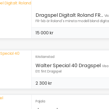
Dragspel Digitalt Roland FR...
Vi
FR-1xb är Roland´s minsta modell bland digit
15 000 kr
Kristianstad
Walter Special 40 Dragspel
Visa
Ett fint Dragspel
2 300 kr
Pajala