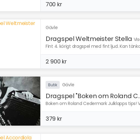
700 kr
Gävle
Dragspel Weltmeister Stella
Vis
Fint 4. körigt dragspel med fint ljud. Kan tän
2 900 kr
Gävle
Butik
Dragspel "Boken om Roland C..
Boken om Roland Cedermark Julklapps tips! V
379 kr