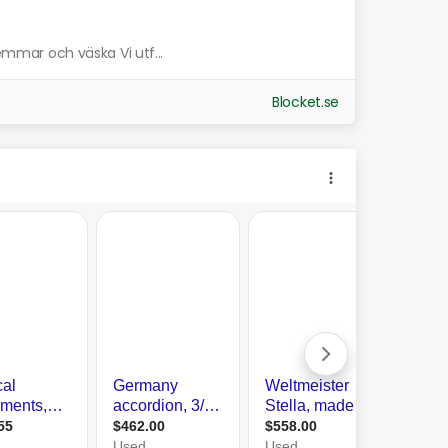
remmar och väska Vi utf...
Blocket.se