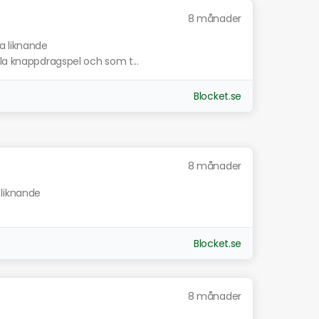
8 månader
sa liknande
ala knappdragspel och som t...
Blocket.se
8 månader
 liknande
Blocket.se
8 månader