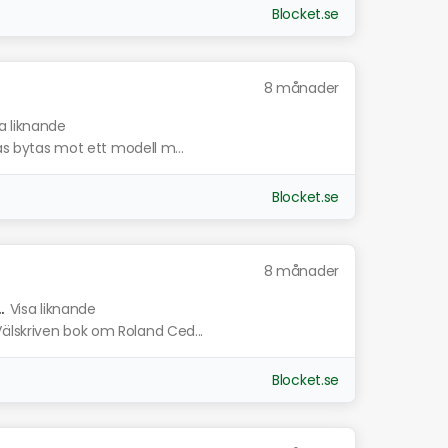
Blocket.se
8 månader
a liknande
kas bytas mot ett modell m...
Blocket.se
8 månader
.
Visa liknande
älskriven bok om Roland Ced...
Blocket.se