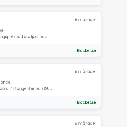
8 månader
de
ragspel med bra ljud. oc...
Blocket.se
8 månader
knande
ard. 41 tangenter och 120...
Blocket.se
8 månader