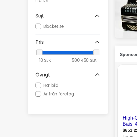
FILTER
Sajt
Blocket.se
Pris
10
SEK
500 450
SEK
Övrigt
Har bild
Är från företag