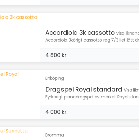
Accordiola 3k cassotto
Visa liknan
Accordiola 3körigt cassotto reg 7/3 liet lätt d
4 800 kr
Enköping
Dragspel Royal standard
Visa li
Fyrkörigt pianodragspel av märket Royal stand
4 000 kr
Bromma